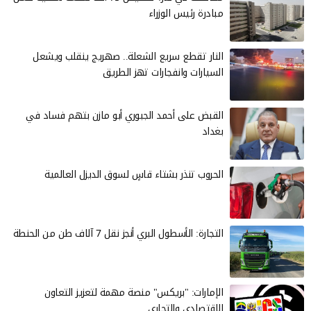
مبادرة رئيس الوزراء
النار تقطع سريع الشعلة.. صهريج ينقلب ويشعل
السيارات وانفجارات تهز الطريق
القبض على أحمد الجبوري أبو مازن بتهم فساد في
بغداد
الحروب تنذر بشتاء قاسٍ لسوق الديزل العالمية
التجارة: الأسطول البري أنجز نقل 7 آلاف طن من الحنطة
الإمارات: "بريكس" منصة مهمة لتعزيز التعاون
الاقتصادي والتجاري