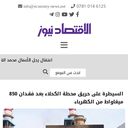
info@economy-news.net
0781 014 6125
‏اعتقال رجل الأعمال محمد اله
السيطرة على حريق محطة الكحلاء بعد فقدان 850
ميغاواط من الكهرباء