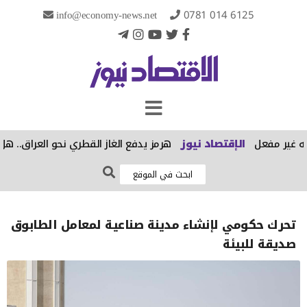
info@economy-news.net
0781 014 6125
 غير مفعل
الإقتصاد نيوز
هرمز يدفع الغاز القطري نحو العراق.. هل تتح
تحرك حكومي لإنشاء مدينة صناعية لمعامل الطابوق
صديقة للبيئة