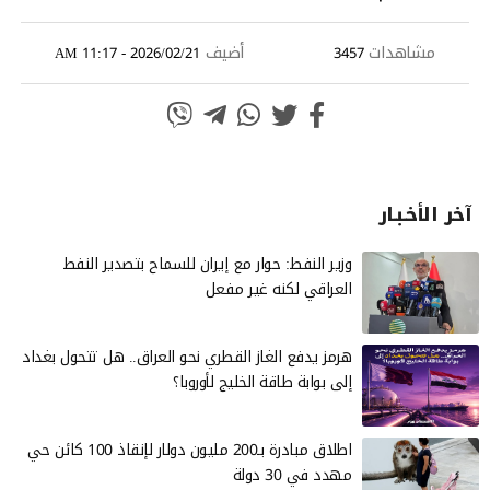
مشاهدات
أضيف
2026/02/21 - 11:17 AM
3457
آخر الأخـبـار
وزير النفط: حوار مع إيران للسماح بتصدير النفط
العراقي لكنه غير مفعل
هرمز يدفع الغاز القطري نحو العراق.. هل تتحول بغداد
إلى بوابة طاقة الخليج لأوروبا؟
اطلاق مبادرة بـ200 مليون دولار لإنقاذ 100 كائن حي
مهدد في 30 دولة