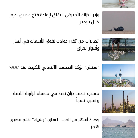
وزير الخزانة الأميركي: اتفاق لإعادة فتح مضيق هرمز
خلال يومين
تحذيرات من تكرار حوادث نفوق الأسماك في أنهار
وأهوار العراق
"فيتش" تؤكد التصنيف الائتماني للكويت عند "AA-"
مسيرة تصيب خزان نفط في مصفاة الزاوية الليبية
وتسبب تسرباً
بعد 5 أشهر من الحرب.. اتفاق "وشيك" لفتح مضيق
هرمز