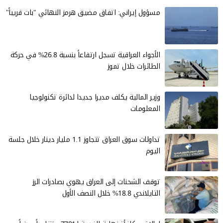
مسؤول إيراني: اتفاق مضيق هرمز النهائي "بات قريباً"
الأجواء العراقية تسجل ارتفاعاً بنسبة 26.8% في حركة
الطائرات خلال تموز
وزير المالية يكلف مديرا جديدا لدائرة تكنولوجيا
المعلومات
تداولات سوق العراق تتجاوز 1.1 مليار دينار خلال جلسة
اليوم
توقف الشحنات إلى العراق يهوي بصادرات الرز
التايلاندي 18.8% خلال النصف الأول