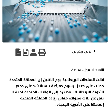
عربي ودولي
الاقتصاد نيوز - متابعة
قالت السلطات البريطانية يوم الاثنين إن المملكة المتحدة
حصلت على معدل رسوم جمركية بنسبة 0% على جميع
الأدوية البريطانية المصدرة إلى الولايات المتحدة لمدة لا
تقل عن ثلاث سنوات، مقابل زيادة المملكة المتحدة
إنفاقها على الأدوية الجديدة.