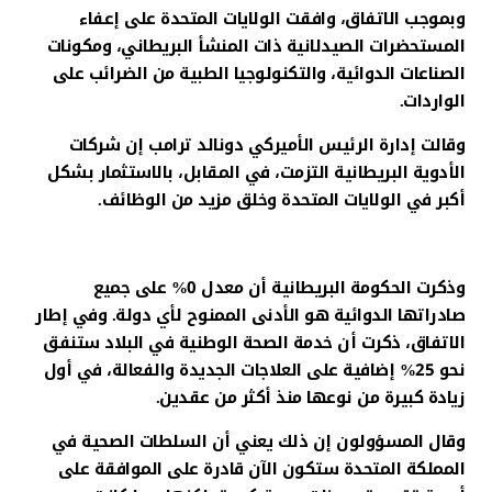
وبموجب الاتفاق، وافقت الولايات المتحدة على إعفاء
المستحضرات الصيدلانية ذات المنشأ البريطاني، ومكونات
الصناعات الدوائية، والتكنولوجيا الطبية من الضرائب على
الواردات.
وقالت إدارة الرئيس الأميركي دونالد ترامب إن شركات
الأدوية البريطانية التزمت، في المقابل، بالاستثمار بشكل
أكبر في الولايات المتحدة وخلق مزيد من الوظائف.
وذكرت الحكومة البريطانية أن معدل 0% على جميع
صادراتها الدوائية هو الأدنى الممنوح لأي دولة. وفي إطار
الاتفاق، ذكرت أن خدمة الصحة الوطنية في البلاد ستنفق
نحو 25% إضافية على العلاجات الجديدة والفعالة، في أول
زيادة كبيرة من نوعها منذ أكثر من عقدين.
وقال المسؤولون إن ذلك يعني أن السلطات الصحية في
المملكة المتحدة ستكون الآن قادرة على الموافقة على