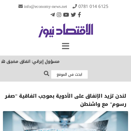
info@economy-news.net
0781 014 6125
مسؤول إيراني: اتفاق مضيق هرمز الن
لندن تزيد الإنفاق على الأدوية بموجب اتفاقية "صفر
رسوم" مع واشنطن