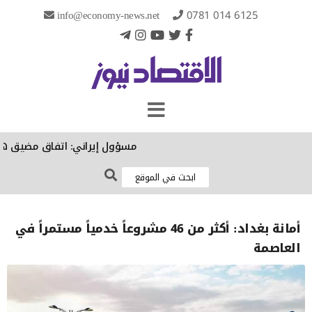
info@economy-news.net
0781 014 6125
مسؤول إيراني: اتفاق مضيق هرمز ا
أمانة بغداد: أكثر من 46 مشروعاً خدمياً مستمراً في
العاصمة