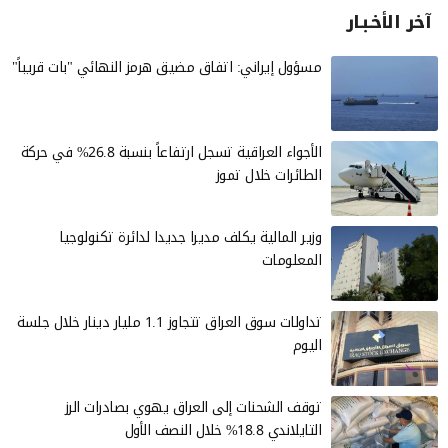
آخر الأخـبـار
مسؤول إيراني: اتفاق مضيق هرمز النهائي "بات قريباً"
الأجواء العراقية تسجل ارتفاعاً بنسبة 26.8% في حركة
الطائرات خلال تموز
وزير المالية يكلف مديرا جديدا لدائرة تكنولوجيا
المعلومات
تداولات سوق العراق تتجاوز 1.1 مليار دينار خلال جلسة
اليوم
توقف الشحنات إلى العراق يهوي بصادرات الرز
التايلاندي 18.8% خلال النصف الأول