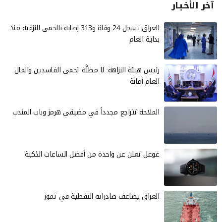
آخر الأخـبـار
العراق يسجل 24 وفاة و313 إصابة بالحمى النزفية منذ
بداية العام
رئيس هيئة النزاهة: لا مظلَّة تحمي الفاسدين والمال
العام أمانة
الملاحة تتراجع مجدداً في مضيقي هرمز وباب المندب
غوغل تعلن عن واحدة من أفضل الساعات الذكية
العراق يضاعف صادراته النفطية في تموز