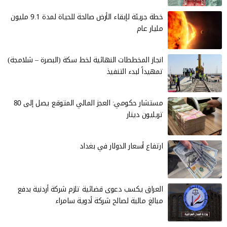
خطة جريئة لإبقاء الأرض صالحة للحياة لمدة 9.1 مليون
مليار عام
انجاز المخططات النهائية لخط سكة (البصرة – شلامجة)
تمهيداً لبدء التنفيذ
مستشار حكومي: العجز المالي المتوقع يصل إلى 80
تريليون دينار
ارتفاع أسعار الدولار في بغداد
العراق يكسب دعوى قضائية تلزم شركة أردنية بدفع
مبالغ مالية لصالح شركة أدوية سامراء