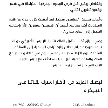
واشنطن وبكين قبل فرض الرسوم الجمركية المتبادلة في شهر
نوفمبر/ تشرين الثاني.
وأضاف بيسنت: "سنلتقي مجدداً. لقد أصبحت كل واحدة من هذه
المحادثات أكثر فعالية. أعتقد أن الصينيين يشعرون الآن بإمكانية
التوصل إلى اتفاق تجاري".
وفي سياق آخر، استقبل الملك تشارلز الرئيس الأميركي دونالد
ترامب وزوجته ميلانيا خلال زيارة ترامب الرسمية إلى المملكة
المتحدة يوم الأربعاء، حيث سيقضي اليوم في قلعة وندسور مع
الملك والملكة كاميلا قبل إجراء محادثات مع رئيس الوزراء
البريطاني كير ستارمر يوم الخميس.
ليصلك المزيد من الأخبار اشترك بقناتنا على
التيليكرام
مشاهدات
أضيف
2025/09/17 - 7:32 PM
2433