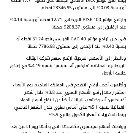
بينما أغلق مؤشر DAX الألماني الجلسة على صعود 17.71 نقطة
أو بنسبة 0.08% إلى مستوى 23346.95 نقطة.
وارتفع مؤشر FTSE 100 البريطاني 12.71 نقطة أو بنسبة 0.14%
عند الإغلاق إلى مستوى 9208.37 نقطة.
في حين تراجع مؤشر CAC 40 الفرنسي بنحو 31.24 نقطة أو
بنسبة 0.40% عند الإغلاق إلى مستوى 7786.98 نقطة.
وبالنظر إلى الأسهم الفردية، ارتفع سهم شركة البقالة
البريطانية العملاقة "ماركس آند سبنسر" بنسبة 4.19% مع إغلاق
جلسة الأربعاء.
وأظهرت أحدث أرقام التضخم في المملكة المتحدة يوم الأربعاء
استقرار معدل نمو الأسعار السنوي عند 3.8% خلال شهر
أغسطس/ آب. وكشفت البيانات أيضاً عن ارتفاع أسعار المواد
الغذائية بنسبة 5.1% على أساس سنوي خلال الشهر الماضي،
بينما بلغت زيادة أسعار الكحول والتبغ 5.9%.
وواصلت أسهم سينسبري مكاسبها التي بدأتها يوم الاثنين بعد