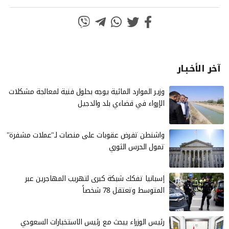
آخر الأخـبـار
وزير الموارد المائية يوجه بحلول فنية لمعالجة مشكلات
الإرواء في قضاءي بلد والدجيل
واشنطن تفرض عقوبات على منصات لـ"عملات مشفرة"
تمول الحرس الثوري
إسبانيا تفكك شبكة كبرى لتهريب المهاجرين عبر
المتوسط وتعتقل 78 شخصاً
رئيس الوزراء يبحث مع رئيس الاستخبارات السعودي