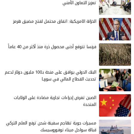
تعزيز التعاون الأمني
الخزانة الامريكية: اتفاق محتمل لفتح مضيق هرمز
فرنسا تتوقع أدنى محصول ذرة منذ أكثر من 40 عاماً
البنك الدولي يوافق على منحة بـ100 مليون دولار لدعم
تحديث القطاع المالي في سوريا
الصين تفرض إجراءات تجارية مضادة على الولايات
المتحدة
مسيرات جوية تهاجم سفينة شحن ترفع العلم التركي
قبالة سواحل ميناء نوفوروسيسك