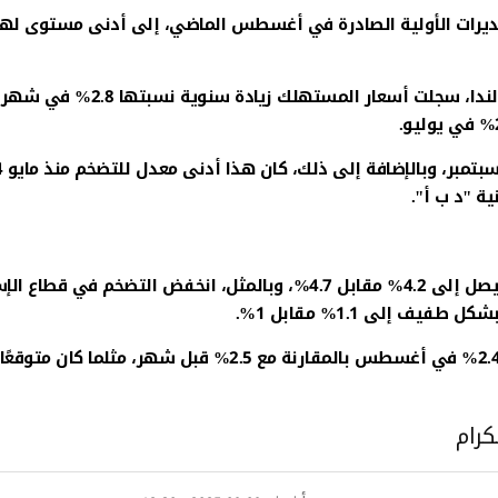
قديرات الأولية الصادرة في أغسطس الماضي، إلى أدنى مستوى لها
ووفقًا للبيانات الصادرة عن المكتب المركزي للإحصاء في هولندا، سجلت أسعار المستهلك زيادة سنوية نسبتها 2.8% في شهر
وانخفض النمو السنوي لأسعار الأغذية والمشروبات والتبغ ليصل إلى 4.2% مقابل 4.7%، وبالمثل، انخفض التضخم في 
كرام