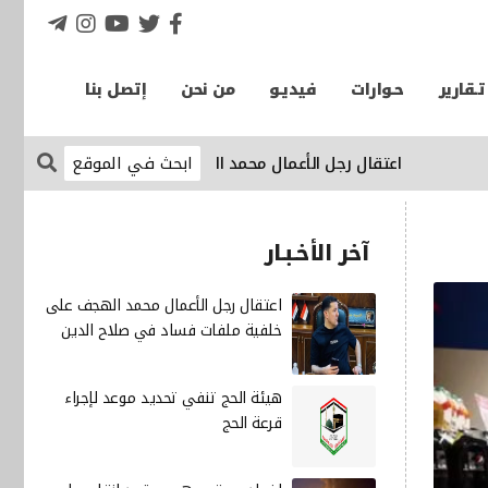
تـقارير
حـوارات
فيديـو
من نحن
إتصل بنا
‏اعتقال رجل الأعمال محمد الهجف على خلفية ملفات فساد في ص
آخر الأخـبـار
‏اعتقال رجل الأعمال محمد الهجف على
خلفية ملفات فساد في صلاح الدين
هيئة الحج تنفي تحديد موعد لإجراء
قرعة الحج