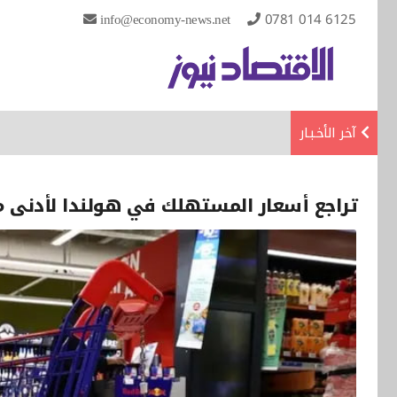
info@economy-news.net
0781 014 6125
آخر الأخـبـار
تراجع أسعار المستهلك في هولندا لأدنى مستوى 