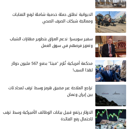
الديوانية تطلق حملة خدمية شاملة لرفع النفايات
ومعالجة شبكات الصرف الصحي
سفير سويسرا: ندعم العراق بتطوير مهارات الشباب
وتعزيز فرصهم في سوق العمل
محكمة أمريكية تُلزم "ميتا" بدفع 567 مليون دولار
لهذا السبب!
تراجع الملاحة عبر مضيق هرمز وسط ترقب لمحادثات
بين إيران وعمان
الدولار يرتفع قبيل بيانات الوظائف الأميركية وسط ترقب
لاحتمال رفع الفائدة