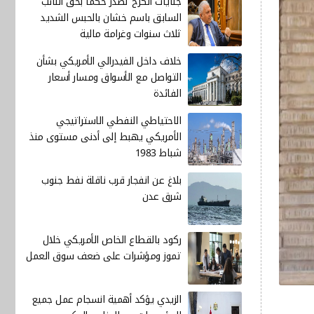
جنايات الكرخ تصدر حكماً بحق النائب
السابق باسم خشان بالحبس الشديد
ثلاث سنوات وغرامة مالية
خلاف داخل الفيدرالي الأمريكي بشأن
التواصل مع الأسواق ومسار أسعار
الفائدة
الاحتياطي النفطي الاستراتيجي
الأمريكي يهبط إلى أدنى مستوى منذ
شباط 1983
بلاغ عن انفجار قرب ناقلة نفط جنوب
شرق عدن
ركود بالقطاع الخاص الأمريكي خلال
تموز ومؤشرات على ضعف سوق العمل
الزيدي يؤكد أهمية انسجام عمل جميع