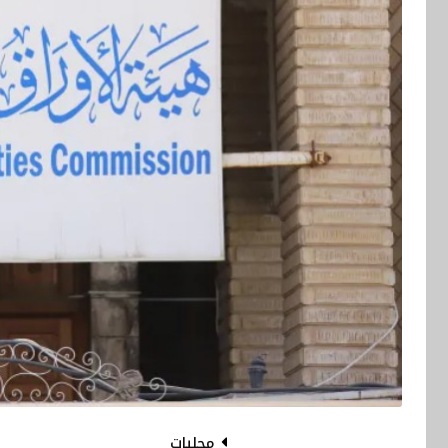
محليات