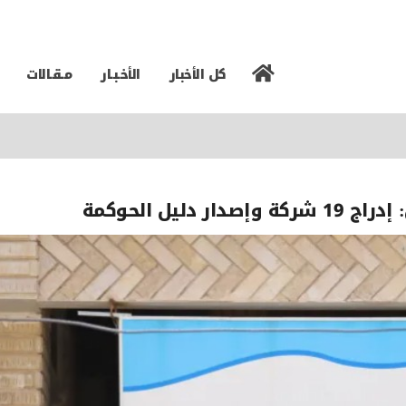
كل الأخبار
الأخـبـار
مـقـالات
ليل الحوكمة