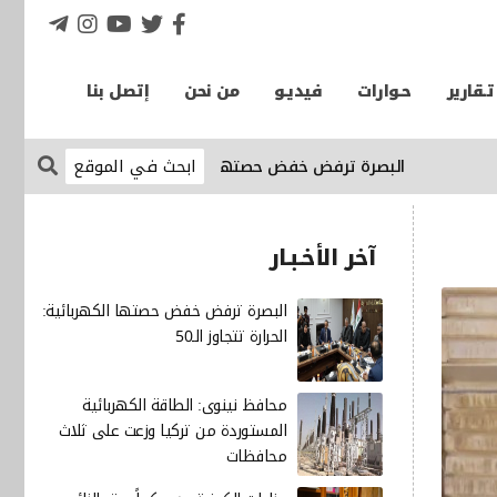
تـقارير
حـوارات
فيديـو
من نحن
إتصل بنا
البصرة ترفض خفض حصتها الكهربائية: الحرارة تتجاوز الـ50
الإقت
آخر الأخـبـار
البصرة ترفض خفض حصتها الكهربائية:
الحرارة تتجاوز الـ50
محافظ نينوى: الطاقة الكهربائية
المستوردة من تركيا وزعت على ثلاث
محافظات