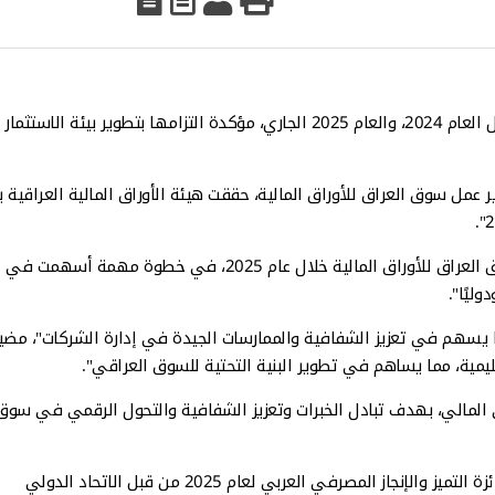
فصلت هيئة الأوراق المالية، اليوم الأربعاء، إنجازاتها المتحققة خلال العام 2024، والعام 2025 الجاري، مؤكدة التزامها بتطوير بيئة 
 عمل سوق العراق للأوراق المالية، حققت هيئة الأوراق المالية العراقية ب
وأضافت الهيئة، أنها "عملت على إدراج 19 شركة جديدة في سوق العراق للأوراق المالية خلال عام 2025، في خطوة مهم
ليًا".
ا يسهم في تعزيز الشفافية والممارسات الجيدة في إدارة الشركات"، مضي
ليمية، مما يساهم في تطوير البنية التحتية للسوق العراقي".
ي المالي، بهدف تبادل الخبرات وتعزيز الشفافية والتحول الرقمي في سوق
وأضافت الهيئة، أن " هيئة الأوراق المالية العراقية حصلت على جائزة التميز والإنجاز المصرفي العربي لعام 2025 من قبل الاتحاد الدولي