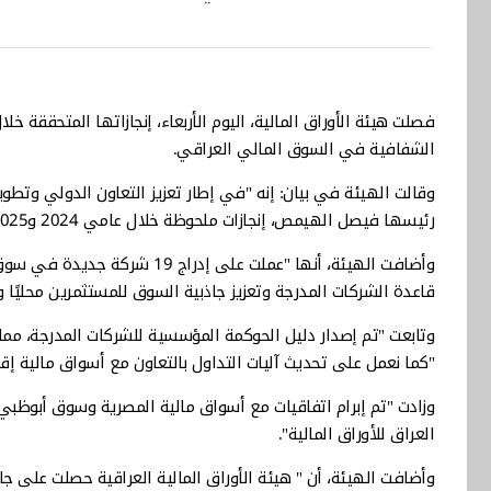
الشفافية في السوق المالي العراقي.
وقالت الهيئة في بيان: إنه "في إطار تعزيز التعاون الدولي وتطوير
رئيسها فيصل الهيمص، إنجازات ملحوظة خلال عامي 2024 و2025".
قاعدة الشركات المدرجة وتعزيز جاذبية السوق للمستثمرين محليًا ودو
وتابعت "تم إصدار دليل الحوكمة المؤسسية للشركات المدرجة، مم
"كما نعمل على تحديث آليات التداول بالتعاون مع أسواق مالية إق
وزادت "تم إبرام اتفاقيات مع أسواق مالية المصرية وسوق أبوظب
العراق للأوراق المالية".