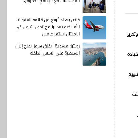
المؤسسات مع البرنامج الحكومي
فلاي بغداد تُرفع من قائمة العقوبات
الأمريكية بعد برنامج تحول شامل في
الاستثمار وتعزيز
الامتثال استمر عامين
رويترز: مسودة اتفاق هرمز تمنح إيران
السيطرة على السفن الداخلة
قيادة
ة أسهمت في تنويع
فة