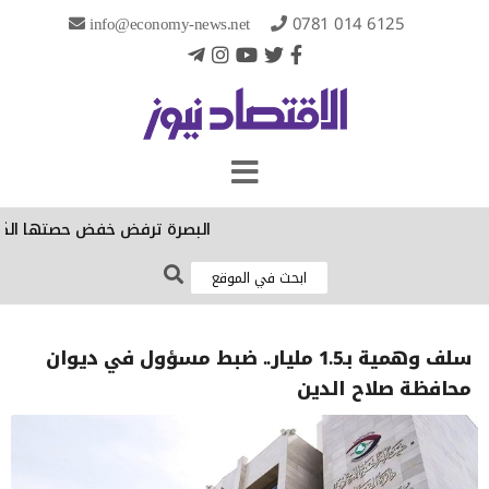
info@economy-news.net
0781 014 6125
البصرة ترفض خفض حصتها الكهربائية:
سلف وهمية بـ1.5 مليار.. ضبط مسؤول في ديوان
محافظة صلاح الدين