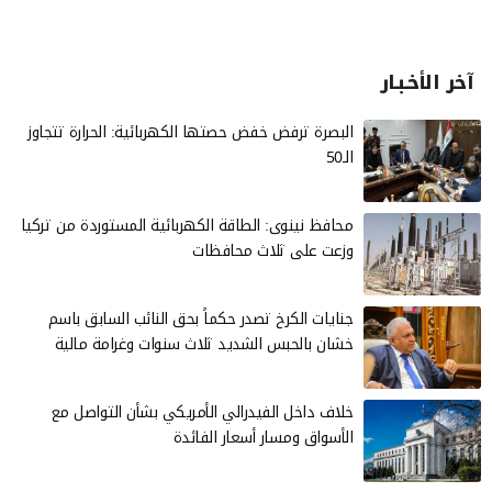
آخر الأخـبـار
البصرة ترفض خفض حصتها الكهربائية: الحرارة تتجاوز
الـ50
محافظ نينوى: الطاقة الكهربائية المستوردة من تركيا
وزعت على ثلاث محافظات
جنايات الكرخ تصدر حكماً بحق النائب السابق باسم
خشان بالحبس الشديد ثلاث سنوات وغرامة مالية
خلاف داخل الفيدرالي الأمريكي بشأن التواصل مع
الأسواق ومسار أسعار الفائدة