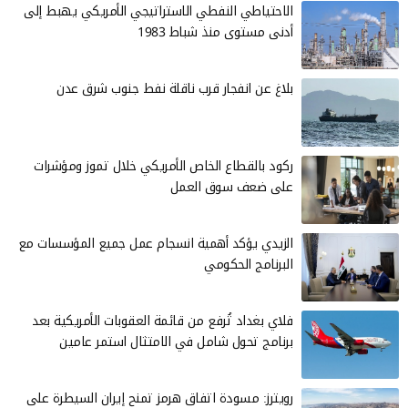
الاحتياطي النفطي الاستراتيجي الأمريكي يهبط إلى
أدنى مستوى منذ شباط 1983
بلاغ عن انفجار قرب ناقلة نفط جنوب شرق عدن
ركود بالقطاع الخاص الأمريكي خلال تموز ومؤشرات
على ضعف سوق العمل
الزيدي يؤكد أهمية انسجام عمل جميع المؤسسات مع
البرنامج الحكومي
فلاي بغداد تُرفع من قائمة العقوبات الأمريكية بعد
برنامج تحول شامل في الامتثال استمر عامين
رويترز: مسودة اتفاق هرمز تمنح إيران السيطرة على