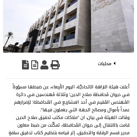
محليات
أعلنت هيئة النزاهة الاتحاديَّة، اليوم الأربعاء، عن ضبطها مسؤولاً
في ديوان مُحافظة صلاح الدين؛ وثلاثة مُهندسين في دائرة
المُهندس المُقيم في أحد المشاريع في المُحافظة؛ لإضرارهم
عمداً بأموال ومصالح الجهة التي يعملون فيها".
وقالت الهيئة في بيان، ان "ملاكات مكتب تحقيق صلاح الدين
قامت بالانتقال إلى ديوان المُحافظة، تمكَّنت من ضبط معاون
مدير قسم الرقابة والتدقيق، إثر قيامه بتنظيم كتاب تدقيق سلفةٍ