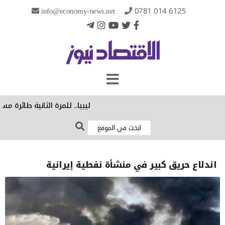
info@economy-news.net
0781 014 6125
ليبيا.. للمرة الثانية طائرة مسيّ
اندلاع حريق كبير في منشأة نفطية إيرانية