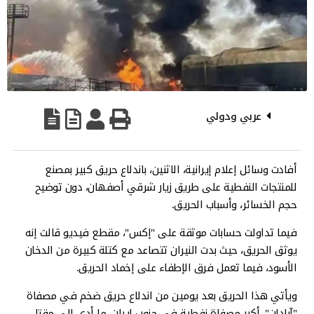
عربي ودولي
أفادت وسائل إعلام إيرانية، الاثنين، باندلاع حريق كبير بمصنع
للمنتجات النفطية على طريق زيار شرقي أصفهان، دون توضيح
حجم الخسائر، وأسباب الحريق.
فيما تداولت حسابات موثقة على "إكس"، مقطع فيديو قالت إنه
يوثق الحريق، حيث بدت النيران تتصاعد مع كتلة كبيرة من الدخان
الأسود، فيما تعمل فرق الإطفاء على إخماد الحريق.
ويأتي هذا الحريق بعد يومين من اندلاع حريق ضخم في مصفاة
"آبادان"، أكبر مصفاة نفطية في جنوب إيران، ما أدى إلى مقتل