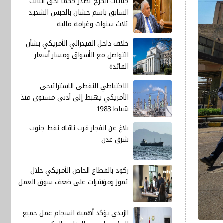
جنايات الكرخ تصدر حكماً بحق النائب
السابق باسم خشان بالحبس الشديد
ثلاث سنوات وغرامة مالية
خلاف داخل الفيدرالي الأمريكي بشأن
التواصل مع الأسواق ومسار أسعار
الفائدة
الاحتياطي النفطي الاستراتيجي
الأمريكي يهبط إلى أدنى مستوى منذ
شباط 1983
بلاغ عن انفجار قرب ناقلة نفط جنوب
شرق عدن
ركود بالقطاع الخاص الأمريكي خلال
تموز ومؤشرات على ضعف سوق العمل
الزيدي يؤكد أهمية انسجام عمل جميع