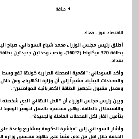
طاقة
الاقتصاد نيوز - بغداد
أطلق رئيس مجلس الوزراء محمد شياع السوداني، صباح اليوم
بغداد.
وأكد السوداني: "اهمية المحطة الحرارية كونها تقع وسط
والمحددات البيئية، مشيراً إلى أن وزارة الكهرباء، ومن خل
ومعدل مقبول بتجهيز الطاقة الكهربائية للمواطنين".
وبين رئيس مجلس الوزراء أن "الحل النهائي الذي شخصته ا
بتأمين الغاز لكل المحطات العاملة والجديدة".
وأشار السوداني إلى "مباشرة الحكومة بمشاريع واعدة عل
الخدمة خلال اقل من عام، مثنياً على جهود منتسبي وزارة ال