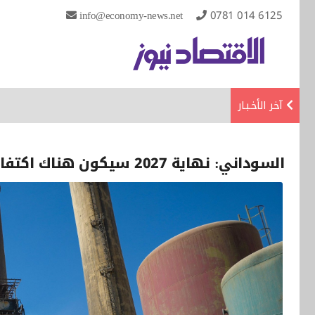
info@economy-news.net
0781 014 6125
آخر الأخـبـار
السوداني: نهاية 2027 سيكون هناك اكتفاء ذاتي بتأمين الغاز لكل المحطات