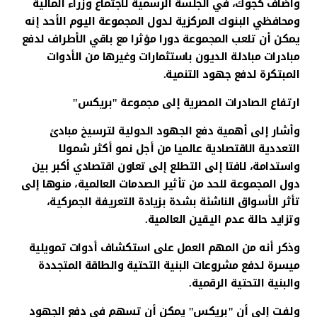
وأضاف كجوك، في الجلسة الرسمية لاجتماع وزراء المالية
ومحافظي البنوك المركزية لدول المجموعة اليوم الأحد إنه
يمكن أن تلعب المجموعة دورا مؤثرا مع باقي الأطراف لدفع
مبادرات مبادلة الديون باستثمارات وغيرها من الأدوات
المبتكرة لدفع جهود التنمية.
ارتفاع الصادرات المصرية إلى مجموعة "بريكس"
وأشار إلى أهمية دفع الجهود الدولية لترسيخ مبادئ
التعددية الاقتصادية عالميا من أجل نمو أكثر شمولا
واستدامة، لافتا إلى التطلع إلى تعاون اقتصادي أكبر بين
دول المجموعة للحد من تأثير الصدمات العالمية، منوها إلى
تأثر الأسواق الناشئة بشدة بزيادة التعريفة الجمركية،
وتزايد حالة عدم اليقين العالمية.
وذكر أنه من المهم العمل على استكشاف أدوات تمويلية
ميسرة لدفع مشروعات البنية التحتية والطاقة المتجددة
والبنية التحتية الرقمية.
ولفت إلى أن "بريكس" يمكن أن تسهم فى دفع الجهود