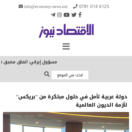
info@economy-news.net
0781 014 6125
مسؤول إيراني: اتفاق مضيق هرمز ا
دولة عربية تأمل في حلول مبتكرة من "بريكس"
لأزمة الديون العالمية