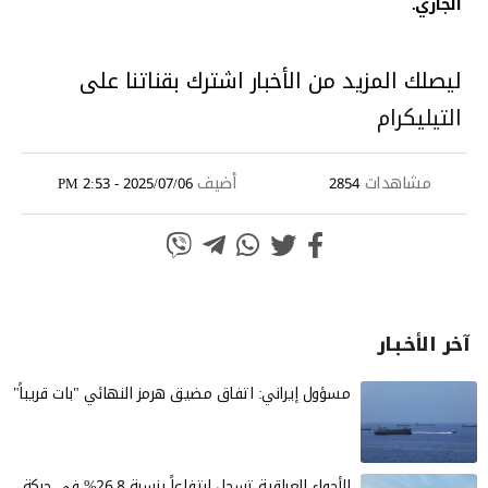
الجاري.
ليصلك المزيد من الأخبار اشترك بقناتنا على
التيليكرام
مشاهدات
أضيف
2025/07/06 - 2:53 PM
2854
آخر الأخـبـار
مسؤول إيراني: اتفاق مضيق هرمز النهائي "بات قريباً"
الأجواء العراقية تسجل ارتفاعاً بنسبة 26.8% في حركة