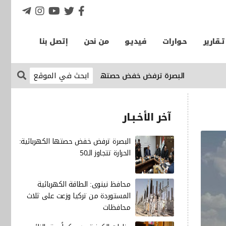
تـقارير
حـوارات
فيديـو
من نحن
إتصل بنا
البصرة ترفض خفض حصتها الكهربائية: الحرارة تتجاوز الـ50
الإق
آخر الأخـبـار
البصرة ترفض خفض حصتها الكهربائية:
الحرارة تتجاوز الـ50
محافظ نينوى: الطاقة الكهربائية
المستوردة من تركيا وزعت على ثلاث
محافظات