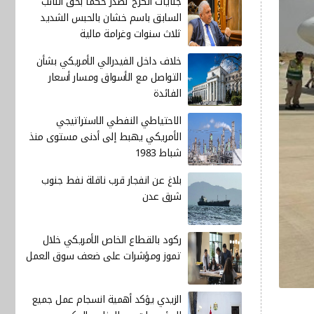
جنايات الكرخ تصدر حكماً بحق النائب
السابق باسم خشان بالحبس الشديد
ثلاث سنوات وغرامة مالية
خلاف داخل الفيدرالي الأمريكي بشأن
التواصل مع الأسواق ومسار أسعار
الفائدة
الاحتياطي النفطي الاستراتيجي
الأمريكي يهبط إلى أدنى مستوى منذ
شباط 1983
بلاغ عن انفجار قرب ناقلة نفط جنوب
شرق عدن
ركود بالقطاع الخاص الأمريكي خلال
تموز ومؤشرات على ضعف سوق العمل
الزيدي يؤكد أهمية انسجام عمل جميع