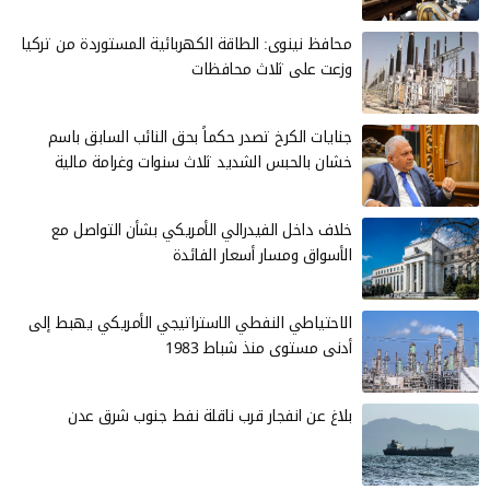
محافظ نينوى: الطاقة الكهربائية المستوردة من تركيا
وزعت على ثلاث محافظات
جنايات الكرخ تصدر حكماً بحق النائب السابق باسم
خشان بالحبس الشديد ثلاث سنوات وغرامة مالية
خلاف داخل الفيدرالي الأمريكي بشأن التواصل مع
الأسواق ومسار أسعار الفائدة
الاحتياطي النفطي الاستراتيجي الأمريكي يهبط إلى
أدنى مستوى منذ شباط 1983
بلاغ عن انفجار قرب ناقلة نفط جنوب شرق عدن