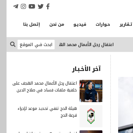
تـقارير
حـوارات
فيديـو
من نحن
إتصل بنا
‏اعتقال رجل الأعمال محمد الهجف على خلفية ملفات فساد في صلاح
آخر الأخـبـار
‏اعتقال رجل الأعمال محمد الهجف على
خلفية ملفات فساد في صلاح الدين
هيئة الحج تنفي تحديد موعد لإجراء
قرعة الحج