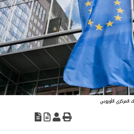
نك المركزي الأوروبي