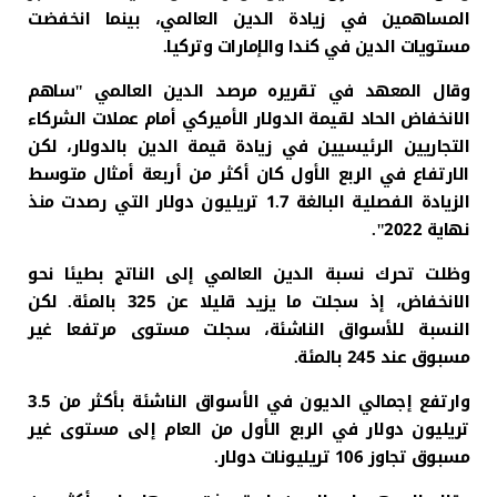
المساهمين في زيادة الدين العالمي، بينما انخفضت
مستويات الدين في كندا والإمارات وتركيا.
وقال المعهد في تقريره مرصد الدين العالمي "ساهم
الانخفاض الحاد لقيمة الدولار الأميركي أمام عملات الشركاء
التجاريين الرئيسيين في زيادة قيمة الدين بالدولار، لكن
الارتفاع في الربع الأول كان أكثر من أربعة أمثال متوسط
الزيادة الفصلية البالغة 1.7 تريليون دولار التي رصدت منذ
نهاية 2022".
وظلت تحرك نسبة الدين العالمي إلى الناتج بطيئا نحو
الانخفاض، إذ سجلت ما يزيد قليلا عن 325 بالمئة. لكن
النسبة للأسواق الناشئة، سجلت مستوى مرتفعا غير
مسبوق عند 245 بالمئة.
وارتفع إجمالي الديون في الأسواق الناشئة بأكثر من 3.5
تريليون دولار في الربع الأول من العام إلى مستوى غير
مسبوق تجاوز 106 تريليونات دولار.