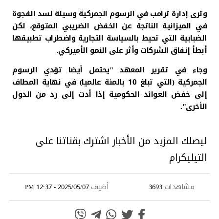
وترى إدارة ترامب في الرسوم الجمركية وسيلة لسد الفجوة
في الميزانية الناتجة عن الخفض الضريبي المتوقع، لكن
الضبابية التي تحيط بالسياسة التجارية واضطراب تطبيقها
أبطأ إنفاق الشركات وأثر على النمو الأميركي.
وجاء في تقرير المعهد "يحتمل أيضا تؤدي الرسوم
الجمركية (التي تبلغ 10 بالمئة عالميا) في نهاية المطاف
إلى خفض العوائد الحكومية إذا أدت إلى رد من الدول
الأخرى".
ليصلك المزيد من الأخبار اشترك بقناتنا على
التيليكرام
مشاهدات
أضيف
2025/05/07 - 12:37 PM
3693