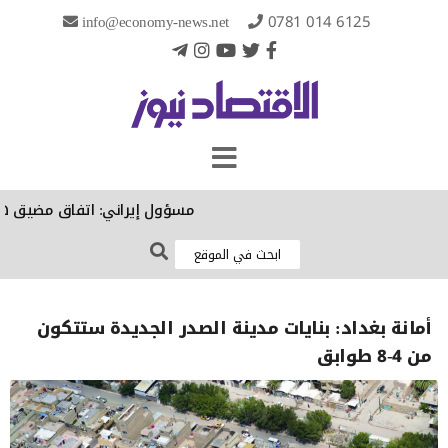
info@economy-news.net
0781 014 6125
مسؤول إيراني: اتفاق مضيق هرمز ال
أمانة بغداد: بنايات مدينة الصدر الجديدة ستتكون
من 4-8 طوابق