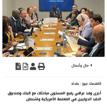
مال وأعمال
الاقتصاد نيوز - بغداد
أجرى وفد عراقي رفيع المستوى مباحثات مع البنك وصندوق
النقد الدوليين في العاصمة الأمريكية واشنطن.