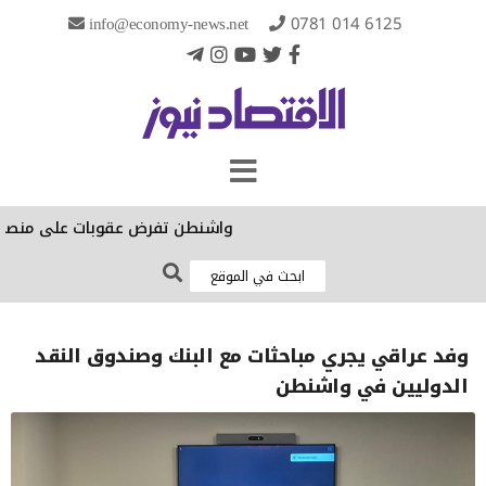
info@economy-news.net
0781 014 6125
واشنطن تفرض عقوبات على منصات لـ"ع
وفد عراقي يجري مباحثات مع البنك وصندوق النقد
الدوليين في واشنطن