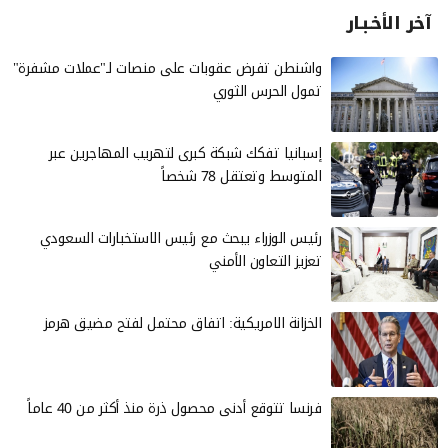
آخر الأخـبـار
واشنطن تفرض عقوبات على منصات لـ"عملات مشفرة"
تمول الحرس الثوري
إسبانيا تفكك شبكة كبرى لتهريب المهاجرين عبر
المتوسط وتعتقل 78 شخصاً
رئيس الوزراء يبحث مع رئيس الاستخبارات السعودي
تعزيز التعاون الأمني
الخزانة الامريكية: اتفاق محتمل لفتح مضيق هرمز
فرنسا تتوقع أدنى محصول ذرة منذ أكثر من 40 عاماً