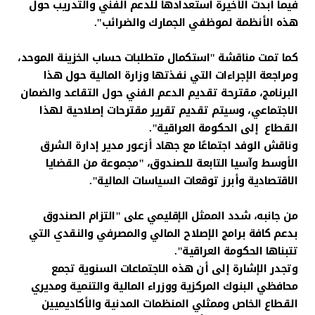
فيما أبدت الأخيرة استعدادها للدعم الفني والتدريب حول
هذه الأنظمة لموظفي الجمارك والضرائب".
كما تمت مناقشة "استكمال متطلبات حساب الخزينة الموحد،
ومراجعة الإجراءات التي نفذتها وزارة المالية حول هذا
البرنامج، مقترحة تقديم الدعم الفني حول التقاعد والضمان
الاجتماعي، وسيتم تقديم تقرير مقترحات إصلاحية لهذا
القطاع إلى الحكومة العراقية".
وناقش الوفد اجتماعًا مع جهاد أزعور مدير إدارة الشرق
الأوسط وآسيا التابعة للصندوق، "مجموعة من القضايا
الاقتصادية وأبرز توقعات السياسات المالية".
من جانبه، شدد الممثل الإقليمي على "التزام الصندوق
بدعم كافة برامج الإصلاح المالي والمصرفي والنقدي التي
تتبناها الحكومة العراقية".
وتجدر الإشارة إلى أن هذه الاجتماعات السنوية تجمع
محافظي البنوك المركزية ووزراء المالية والتنمية ومديري
القطاع الخاص وممثلي المنظمات المدنية والأكاديميين