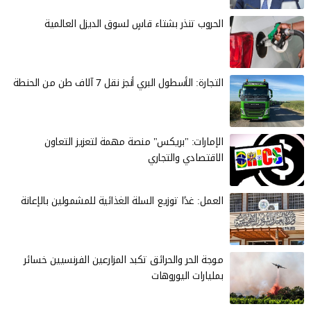
الحروب تنذر بشتاء قاسٍ لسوق الديزل العالمية
التجارة: الأسطول البري أنجز نقل 7 آلاف طن من الحنطة
الإمارات: "بريكس" منصة مهمة لتعزيز التعاون
الاقتصادي والتجاري
العمل: غدًا توزيع السلة الغذائية للمشمولين بالإعانة
موجة الحر والحرائق تكبد المزارعين الفرنسيين خسائر
بمليارات اليوروهات