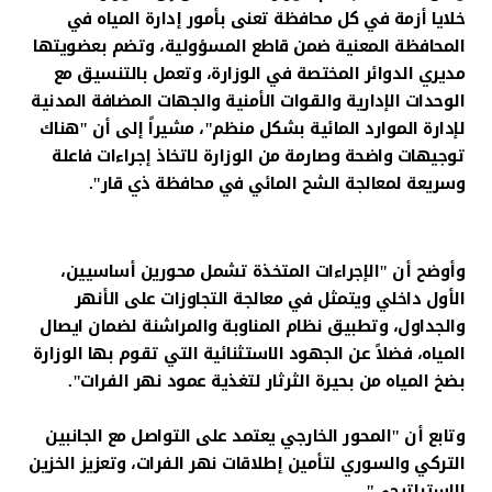
خلايا أزمة في كل محافظة تعنى بأمور إدارة المياه في
المحافظة المعنية ضمن قاطع المسؤولية، وتضم بعضويتها
مديري الدوائر المختصة في الوزارة، وتعمل بالتنسيق مع
الوحدات الإدارية والقوات الأمنية والجهات المضافة المدنية
لإدارة الموارد المائية بشكل منظم"، مشيراً إلى أن "هناك
توجيهات واضحة وصارمة من الوزارة لاتخاذ إجراءات فاعلة
وسريعة لمعالجة الشح المائي في محافظة ذي قار".
وأوضح أن "الإجراءات المتخذة تشمل محورين أساسيين،
الأول داخلي ويتمثل في معالجة التجاوزات على الأنهر
والجداول، وتطبيق نظام المناوبة والمراشنة لضمان ايصال
المياه، فضلاً عن الجهود الاستثنائية التي تقوم بها الوزارة
بضخ المياه من بحيرة الثرثار لتغذية عمود نهر الفرات".
وتابع أن "المحور الخارجي يعتمد على التواصل مع الجانبين
التركي والسوري لتأمين إطلاقات نهر الفرات، وتعزيز الخزين
الاستراتيجي".