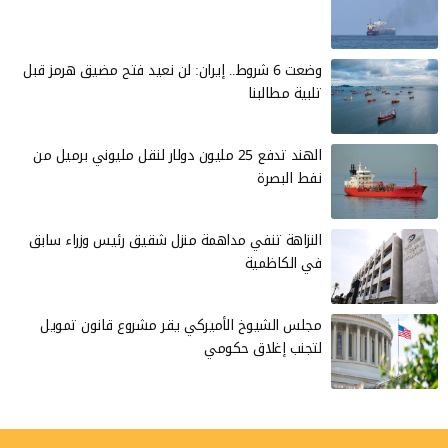
وضعت 6 شروط.. إيران: لن نعيد فتح مضيق هرمز قبل
تلبية مطالبنا
الهند تدفع 25 مليون دولار لنقل مليوني برميل من
نفط البصرة
النزاهة تنفي مداهمة منزل شقيق رئيس وزراء سابق
في الكاظمية
مجلس الشيوخ الأميركي يقر مشروع قانون تمويل
لتجنب إغلاق حكومي