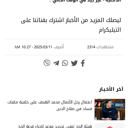
ليصلك المزيد من الأخبار اشترك بقناتنا على
التيليكرام
مشاهدات
أضيف
2025/03/11 - 10:27 AM
2314
آخر الأخـبـار
‏اعتقال رجل الأعمال محمد الهجف على خلفية ملفات
فساد في صلاح الدين
هيئة الحج تنفي تحديد موعد لإجراء قرعة الحج