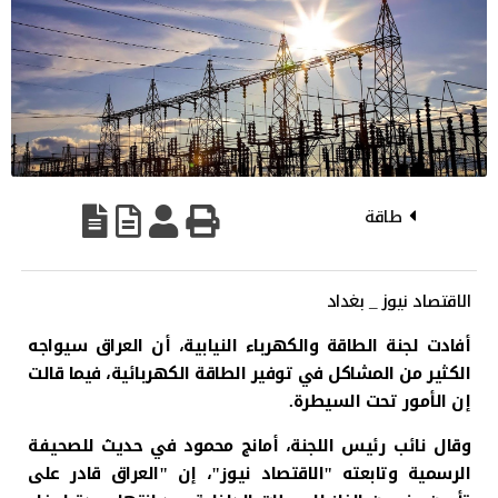
طاقة
الاقتصاد نيوز _ بغداد
أفادت لجنة الطاقة والكهرباء النيابية، أن العراق سيواجه
الكثير من المشاكل في توفير الطاقة الكهربائية، فيما قالت
إن الأمور تحت السيطرة.
وقال نائب رئيس اللجنة، أمانج محمود في حديث للصحيفة
الرسمية وتابعته "الاقتصاد نيوز"، إن "العراق قادر على