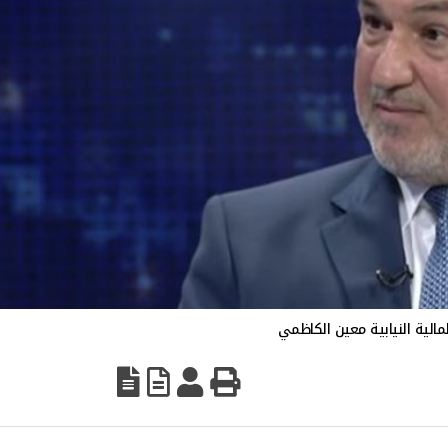
مالية النيابية معين الكاظمي