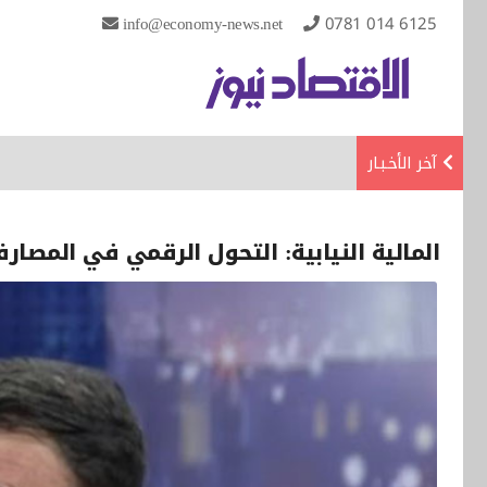
info@economy-news.net
0781 014 6125
آخر الأخـبـار
المالية النيابية: التحول الرقمي في المصا