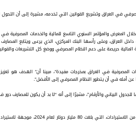
 المصرفي في العراق وتشريع القوانين التي تخدمه، مشيرة إلى أن التحول 
 خلال المعرض والمؤتمر السنوي التاسع للمالية والخدمات المصرفية في ا
ف داخل العراق، وعلى رأسها البنك المركزي، الذي يرعى ويتابع المصارف ا
نة المالية حريصة على دعم النظام المصرفي ووضع كل التشريعات والقواني
ات المصرفية في العراق بمخرجات مفيدة"، مبينا أن" الهدف هو تعزيز 
ا عن أمله في أن يتطور النظام المصرفي إلى الأفضل".
جدول البياني والأرقام”، مشيرًا إلى أنه “لا بد أن يكون للمصارف دور ف
وتابع الكاظمي أن" اللجنة المالية تتطلع أن تكون نسبة مهمة من الاستيرادات، التي بلغت 80 مليار 