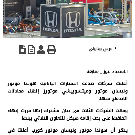
عربي ودولي
الاقتصاد نيوز _ متابعة
أعلنت شركات صناعة السيارات اليابانية هوندا موتور
ونيسان موتور وميتسوبيشي موتورز إنهاء محادثات
الاندماج بينها.
وقالت الشركات الثلاث في بيان مشترك إنها قررت إنهاء
اتفاقها على بحث إقامة هيكل للتعاون الثلاثي بينها.
يذكر أن هوندا موتور ونيسان موتور كورب أعلنتا في