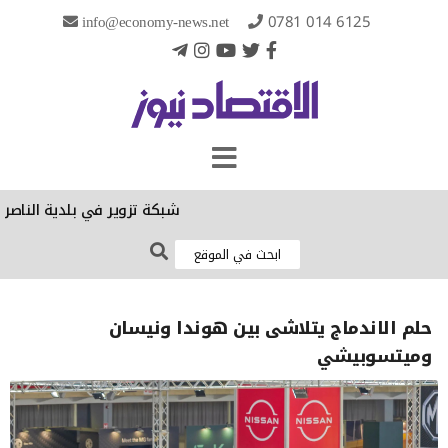
info@economy-news.net
0781 014 6125
شبكة تزوير في بلدية الناصرية
حلم الاندماج يتلاشى بين هوندا ونيسان
وميتسوبيشي