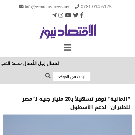
info@economy-news.net
0781 014 6125
‏اعتقال رجل الأعمال محمد الهجف
"المالية" توفر تسهيلاً بـ20 مليار جنيه لـ"مصر
للطيران" لدعم الأسطول