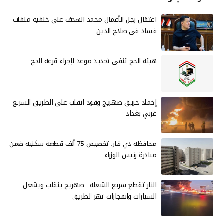
‏اعتقال رجل الأعمال محمد الهجف على خلفية ملفات
فساد في صلاح الدين
هيئة الحج تنفي تحديد موعد لإجراء قرعة الحج
إخماد حريق صهريج وقود انقلب على الطريق السريع
غربي بغداد
محافظة ذي قار: تخصيص 75 ألف قطعة سكنية ضمن
مبادرة رئيس الوزراء
النار تقطع سريع الشعلة.. صهريج ينقلب ويشعل
السيارات وانفجارات تهز الطريق