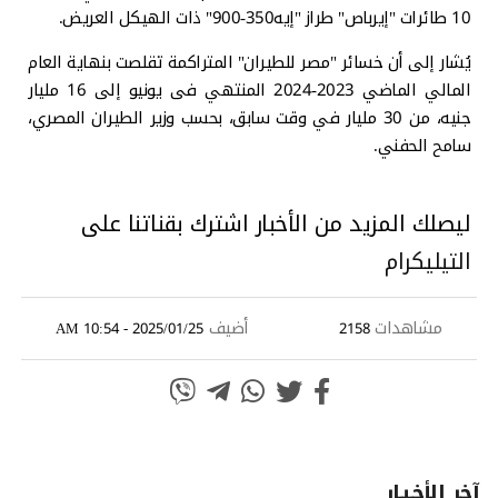
10 طائرات "إيرباص" طراز "إيه350-900" ذات الهيكل العريض.
يُشار إلى أن خسائر "مصر للطيران" المتراكمة تقلصت بنهاية العام
المالي الماضي 2023-2024 المنتهي فى يونيو إلى 16 مليار
جنيه، من 30 مليار في وقت سابق، بحسب وزير الطيران المصري،
سامح الحفني.
ليصلك المزيد من الأخبار اشترك بقناتنا على
التيليكرام
مشاهدات
أضيف
2025/01/25 - 10:54 AM
2158
آخر الأخـبـار