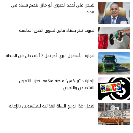
القبض على أحمد الجبوري أبو مازن بتهم فساد في
بغداد
الحروب تنذر بشتاء قاسٍ لسوق الديزل العالمية
التجارة: الأسطول البري أنجز نقل 7 آلاف طن من الحنطة
الإمارات: "بريكس" منصة مهمة لتعزيز التعاون
الاقتصادي والتجاري
العمل: غدًا توزيع السلة الغذائية للمشمولين بالإعانة