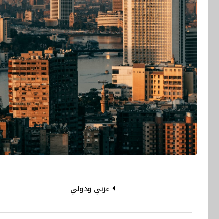
عربي ودولي