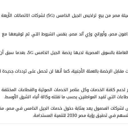
أعلن وزير الاتصالات المصري، عمرو طلعت، الاثنين، إن إجمالي حصيلة مصر من بيع تراخيص الجيل الخامس (5G) لشركا
ون مصر، وأورانج، وإي آند مصر، بنفس الشروط التي تم توقيعها مع 
وبعد توقيع عقود التراخيص اليوم، أصبحت كل شركات المحمول العاملة بالسوق المصرية لديها ر
 شركة، وتسدد الشركات مقابل الرخصة بالعملة الأجنبية، كما أنها لن تحصل على ترددات جديد
دعم كافة الخدمات وكل عناصر الخدمات الصوتية والقطاعات المختلفة 
طاعات التي تفيد المواطنين، بحسب ما نقلته وكالة أنباء الشرق الأوسط.
مس لشركات المحمول يعد بمثابة دخول خدمات الجيل الخامس في مصر، مض
رؤية مصر 2030 للتنمية المستدامة.