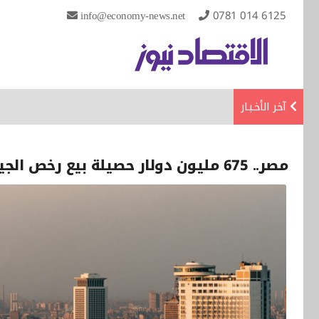
info@economy-news.net
0781 014 6125
آخر الأخـبـار
مصر.. 675 مليون دولار حصيلة بيع رخص الجيل الخامس