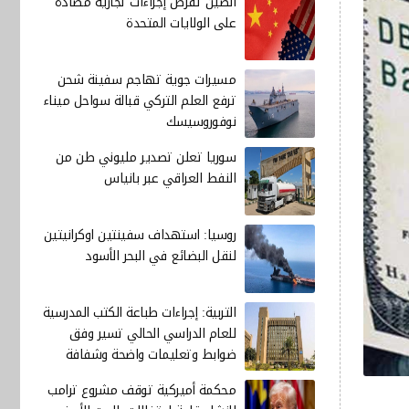
الصين تفرض إجراءات تجارية مضادة
على الولايات المتحدة
مسيرات جوية تهاجم سفينة شحن
ترفع العلم التركي قبالة سواحل ميناء
نوفوروسيسك
سوريا تعلن تصدير مليوني طن من
النفط العراقي عبر بانياس
روسيا: استهداف سفينتين اوكرانيتين
لنقل البضائع في البحر الأسود
التربية: إجراءات طباعة الكتب المدرسية
للعام الدراسي الحالي تسير وفق
ضوابط وتعليمات واضحة وشفافة
محكمة أميركية توقف مشروع ترامب