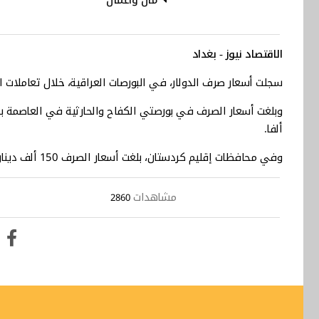
الاقتصاد نيوز - بغداد
سجلت أسعار صرف الدولار، في البورصات العراقية، خلال تعاملات الي
ألفا.
وفي محافظات إقليم كردستان، بلغت أسعار الصرف 150 ألف دينار لكل مئة دولار...
مشاهدات
2860