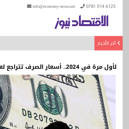
info@economy-news.net
0781 014 6125
آخر الأخـبـار
لأول مرة في 2024.. أسعار الصرف تتراجع لعتبة الـ149 ألفا في بغداد