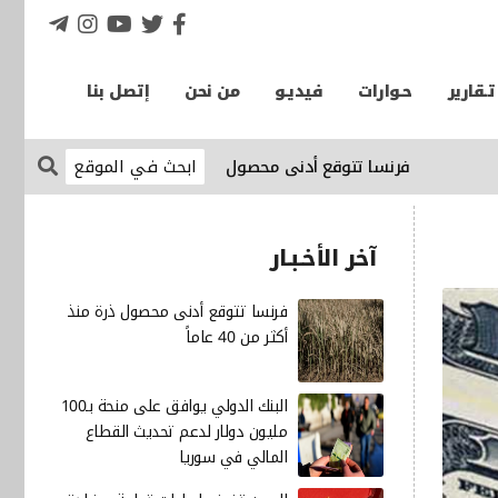
تـقارير
حـوارات
فيديـو
من نحن
إتصل بنا
فرنسا تتوقع أدنى محصول ذرة منذ أكثر من 40 عاماً
الإقتصاد ن
آخر الأخـبـار
فرنسا تتوقع أدنى محصول ذرة منذ
أكثر من 40 عاماً
البنك الدولي يوافق على منحة بـ100
مليون دولار لدعم تحديث القطاع
المالي في سوريا