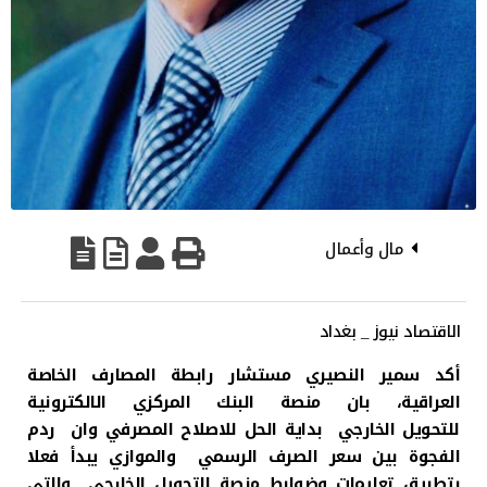
مال وأعمال
الاقتصاد نيوز _ بغداد
أكد سمير النصيري مستشار رابطة المصارف الخاصة
العراقية، بان منصة البنك المركزي الالكترونية
للتحويل الخارجي بداية الحل للاصلاح المصرفي وان ردم
الفجوة بين سعر الصرف الرسمي والموازي يبدأ فعلا
بتطبيق تعليمات وضوابط منصة التحويل الخارجي والتي