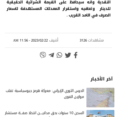
النقدية وانه سيحافظ على القيمة الشرائية الحقيقية
للدينار وتعافيه واستقرار المعدلات المستهدفة لاسعار
الصرف في الامد القريب .
مشاهدات
أضيف
2023/02/22 - 11:56 AM
3126
آخر الأخـبـار
الحرس الثوري الإيراني: معركة هرمز جيوسياسية تقلب
موازين القوى
السجن 10 سنوات بحق مدانيــــن انتحلا صفـــة مستشار