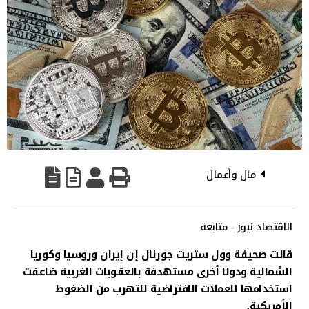
مال وأعمال
الاقتصاد نيوز - متابعة
قالت صحيفة وول ستريت جورنال إن إيران وروسيا وكوريا
الشمالية ودولا أخرى مستهدفة بالعقوبات الغربية ضاعفت
استخدامها للعملات الافتراضية للتهرب من الضغوط
الأمريكية.