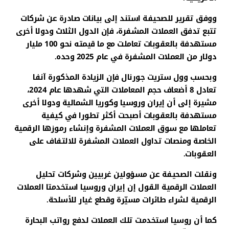
ووفق تقرير للصحيفة استند إلى بيانات صادرة عن شركات
تتبع تدفق العملات المشفرة، فإن الدول الثلاث ودولا أخرى
مستهدفة بالعقوبات تعاملت مع ما قيمته نحو 100 مليار
دولار من العملات المشفرة في عام 2025 وحده.
وبحسب وول ستريت جورنال فإن الزيادة المذكورة آنفا
تعادل 8 أضعاف حجم المعاملات التي شهدها عام 2024،
مشيرة إلى أن إيران وروسيا وكوريا الشمالية ودولا أخرى
مستهدفة بالعقوبات أصبحت أكثر تطورا في كيفية
تعاملها مع سوق العملات المشفرة وإنشاء رموزها الرقمية
الخاصة ومنصات تداول العملات المشفرة للالتفاف على
العقوبات.
ونقلت الصحيفة عن مسؤولين غربيين وشركات تحليل
العملات الرقمية القول إن إيران وروسيا استخدمتا العملات
الرقمية لشراء طائرات مسيّرة وقطع غيار للأسلحة.
كما أن روسيا استخدمت تلك العملات لدفع رواتب البحارة