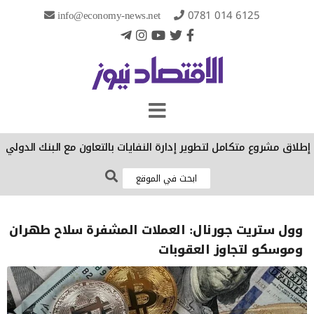
info@economy-news.net
0781 014 6125
لاق مشروع متكامل لتطوير إدارة النفايات بالتعاون مع البنك الدولي
الإ
وول ستريت جورنال: العملات المشفرة سلاح طهران
وموسكو لتجاوز العقوبات