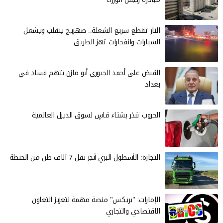
النار تقطع سريع الشعلة.. صهريج ينقلب ويشعل
السيارات وانفجارات تهز الطريق
القبض على أحمد الجبوري أبو مازن بتهم فساد في
بغداد
الحروب تنذر بشتاء قاسٍ لسوق الديزل العالمية
التجارة: الأسطول البري أنجز نقل 7 آلاف طن من الحنطة
الإمارات: "بريكس" منصة مهمة لتعزيز التعاون
الاقتصادي والتجاري