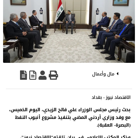
مال وأعمال
الاقتصاد نيوز - بغداد
بحث رئيس مجلس الوزراء علي فالح الزيدي، اليوم الخميس،
مع وفد وزاري أردني المضي بتنفيذ مشروع أنبوب النفط
(البصرة- العقبة).
وذكر المكتب الإعلامي في بيان تلقته"الاقتصاد نيوز"،