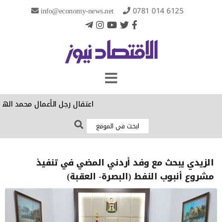
info@economy-news.net
0781 014 6125
‏اعتقال رجل الأعمال محمد الهج
الزيدي يبحث مع وفد أردني المضي في تنفيذ
مشروع أنبوب النفط (البصرة- العقبة)