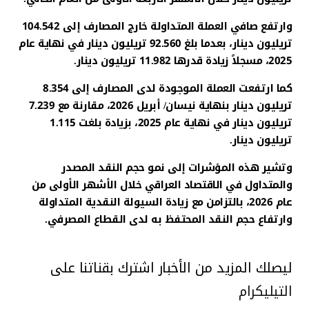
وارتفع صافي العملة المتداولة خارج المصارف إلى 104.542
تريليون دينار، بعدما بلغ 92.560 تريليون دينار في نهاية عام
2025، مسجلاً زيادة قدرها 11.982 تريليون دينار.
كما ارتفعت العملة الموجودة لدى المصارف إلى 8.354
تريليون دينار بنهاية نيسان/ أبريل 2026، مقارنة مع 7.239
تريليون دينار في نهاية عام 2025، بزيادة بلغت 1.115
تريليون دينار.
وتشير هذه المؤشرات إلى نمو حجم النقد المصدر
والمتداول في الاقتصاد العراقي خلال الأشهر الأولى من
عام 2026، بالتزامن مع زيادة السيولة النقدية المتداولة
وارتفاع حجم النقد المحتفظ به لدى القطاع المصرفي.
ليصلك المزيد من الأخبار اشترك بقناتنا على
التيليكرام