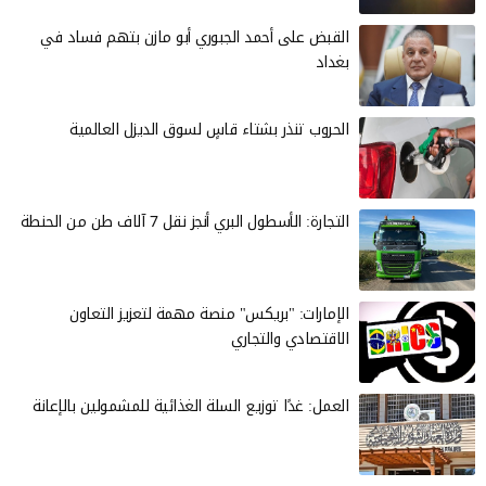
القبض على أحمد الجبوري أبو مازن بتهم فساد في
بغداد
الحروب تنذر بشتاء قاسٍ لسوق الديزل العالمية
التجارة: الأسطول البري أنجز نقل 7 آلاف طن من الحنطة
الإمارات: "بريكس" منصة مهمة لتعزيز التعاون
الاقتصادي والتجاري
العمل: غدًا توزيع السلة الغذائية للمشمولين بالإعانة