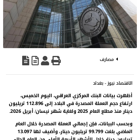
مصارف
الاقتصاد نيوز - بغداد
أظهرت بيانات البنك المركزي العراقي، اليوم الخميس،
ارتفاع حجم العملة المصدرة في البلاد إلى 112.896 تريليون
دينار منذ مطلع العام 2025 ولغاية شهر نيسان/ أبريل 2026.
وبحسب البيانات، فإن إجمالي العملة المصدرة خلال العام
الماضي بلغت 99.799 تريليون دينار، وأضيف لها 13.097
تريليون دينار خلال الأشهر الأربعة الأولى من العام الحالي.