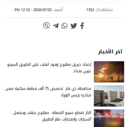
مشاهدات
أضيف
2026/07/02 - 12:52 PM
1352
آخر الأخـبـار
إخماد حريق صهريج وقود انقلب على الطريق السريع
غربي بغداد
محافظة ذي قار: تخصيص 75 ألف قطعة سكنية ضمن
مبادرة رئيس الوزراء
النار تقطع سريع الشعلة.. صهريج ينقلب ويشعل
السيارات وانفجارات تهز الطريق