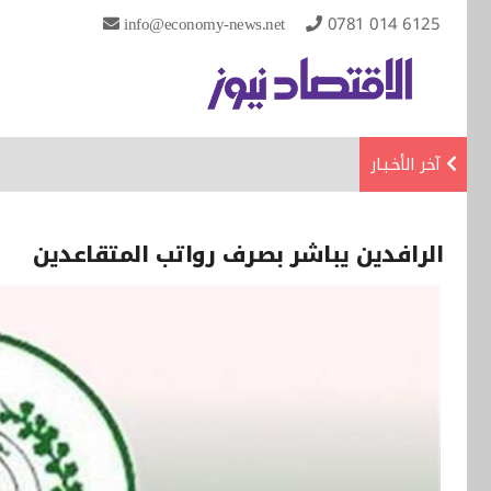
info@economy-news.net
0781 014 6125
آخر الأخـبـار
الرافدين يباشر بصرف رواتب المتقاعدين