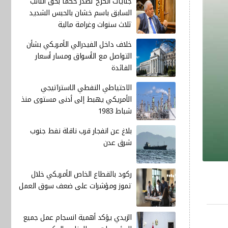
جنايات الكرخ تصدر حكماً بحق النائب
السابق باسم خشان بالحبس الشديد
ثلاث سنوات وغرامة مالية
خلاف داخل الفيدرالي الأمريكي بشأن
التواصل مع الأسواق ومسار أسعار
الفائدة
الاحتياطي النفطي الاستراتيجي
الأمريكي يهبط إلى أدنى مستوى منذ
شباط 1983
بلاغ عن انفجار قرب ناقلة نفط جنوب
شرق عدن
ركود بالقطاع الخاص الأمريكي خلال
تموز ومؤشرات على ضعف سوق العمل
الزيدي يؤكد أهمية انسجام عمل جميع