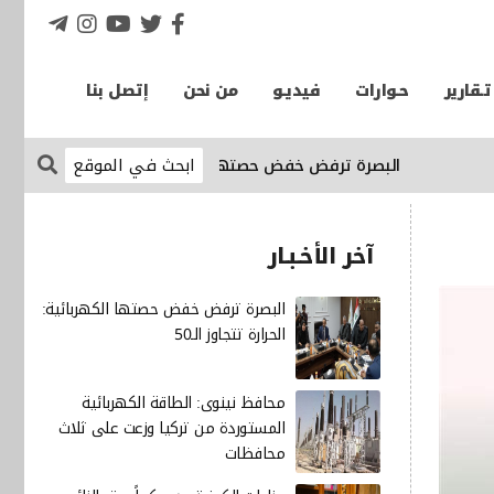
تـقارير
حـوارات
فيديـو
من نحن
إتصل بنا
البصرة ترفض خفض حصتها الكهربائية: الحرارة تتجاوز الـ50
ال
آخر الأخـبـار
البصرة ترفض خفض حصتها الكهربائية:
الحرارة تتجاوز الـ50
محافظ نينوى: الطاقة الكهربائية
المستوردة من تركيا وزعت على ثلاث
محافظات