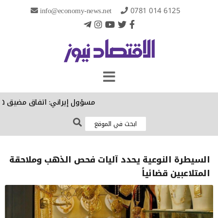
info@economy-news.net
0781 014 6125
مسؤول إيراني: اتفاق مضيق هرمز ا
السيطرة النوعية يحدد آليات فحص الذهب وملاحقة
المتلاعبين قضائياً