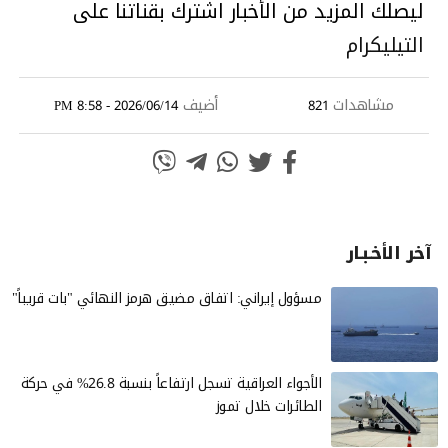
ليصلك المزيد من الأخبار اشترك بقناتنا على
التيليكرام
مشاهدات
أضيف
2026/06/14 - 8:58 PM
821
آخر الأخـبـار
مسؤول إيراني: اتفاق مضيق هرمز النهائي "بات قريباً"
الأجواء العراقية تسجل ارتفاعاً بنسبة 26.8% في حركة
الطائرات خلال تموز