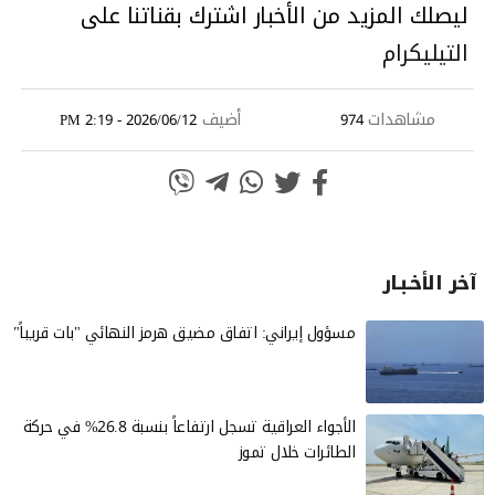
ليصلك المزيد من الأخبار اشترك بقناتنا على
التيليكرام
مشاهدات
أضيف
2026/06/12 - 2:19 PM
974
آخر الأخـبـار
مسؤول إيراني: اتفاق مضيق هرمز النهائي "بات قريباً"
الأجواء العراقية تسجل ارتفاعاً بنسبة 26.8% في حركة
الطائرات خلال تموز