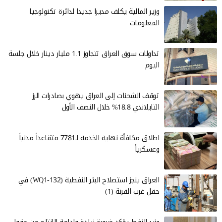
وزير المالية يكلف مديرا جديدا لدائرة تكنولوجيا
المعلومات
تداولات سوق العراق تتجاوز 1.1 مليار دينار خلال جلسة
اليوم
توقف الشحنات إلى العراق يهوي بصادرات الرز
التايلاندي 18.8% خلال النصف الأول
اطلاق مكافأة نهاية الخدمة لـ7781 متقاعداً مدنياً
وعسكرياً
العراق ينجز استصلاح البئر النفطية (WQ1-132) في
حقل غرب القرنة (1)