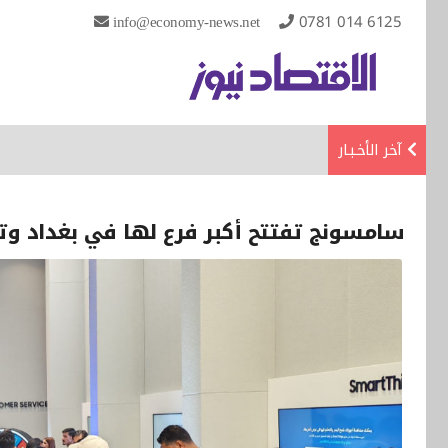
info@economy-news.net
0781 014 6125
آخر الأخـبـار
سامسونج تفتتح أكبر فرع لها في بغداد وتط