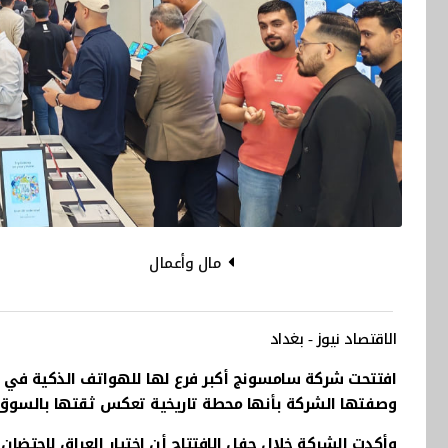
مال وأعمال
الاقتصاد نيوز - بغداد
افتتحت شركة سامسونج أكبر فرع لها للهواتف الذكية في م
وصفتها الشركة بأنها محطة تاريخية تعكس ثقتها بالسوق ا
وأكدت الشركة خلال حفل الافتتاح أن اختيار العراق لاحتضان