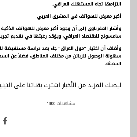
التزامها تجاه المستهلك العراقي.
أكبر معرض للهواتف في المشرق العربي
وأشار العقرباوي إلى أن وجود أكبر معرض للهواتف الذكية
سامسونج للاقتصاد العراقي، ويؤكد رغبتها في تقديم تجرب
وأضاف أن اختيار “مول العراق” جاء بعد دراسة مستفيضة لل
سهولة الوصول للزبائن من مختلف المناطق، فضلاً عن انسجام
الحديثة.
ليصلك المزيد من الأخبار اشترك بقناتنا على
التيلي
مشاهدات
1300