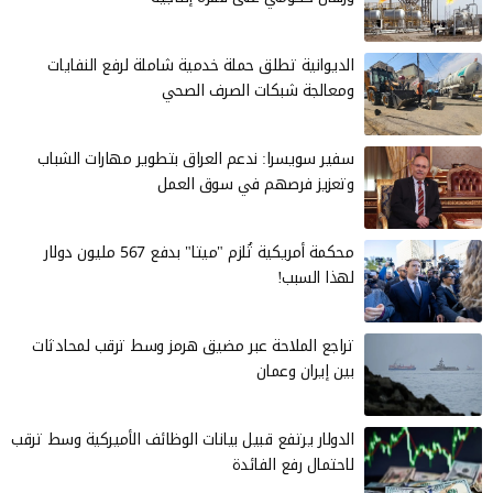
الديوانية تطلق حملة خدمية شاملة لرفع النفايات
ومعالجة شبكات الصرف الصحي
سفير سويسرا: ندعم العراق بتطوير مهارات الشباب
وتعزيز فرصهم في سوق العمل
محكمة أمريكية تُلزم "ميتا" بدفع 567 مليون دولار
لهذا السبب!
تراجع الملاحة عبر مضيق هرمز وسط ترقب لمحادثات
بين إيران وعمان
الدولار يرتفع قبيل بيانات الوظائف الأميركية وسط ترقب
لاحتمال رفع الفائدة