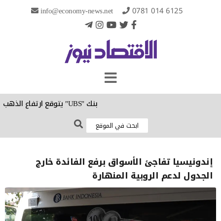
info@economy-news.net
0781 014 6125
بنك "UBS" يتوقع ارتفاع الذهب إلى 5 آلاف دولار للأونصة في النصف الأول من 2027
إندونيسيا تفاجئ الأسواق برفع الفائدة خارج
الجدول لدعم الروبية المنهارة