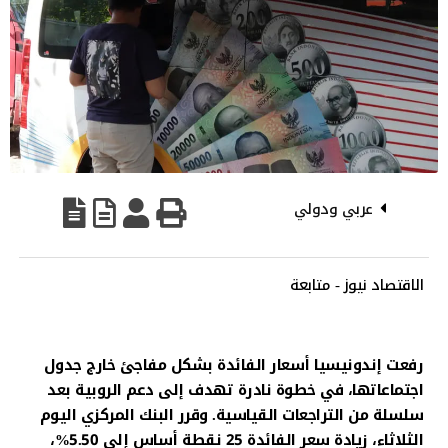
عربي ودولي
الاقتصاد نيوز - متابعة
رفعت إندونيسيا أسعار الفائدة بشكل مفاجئ خارج جدول
اجتماعاتها، في خطوة نادرة تهدف إلى دعم الروبية بعد
سلسلة من التراجعات القياسية. وقرر البنك المركزي اليوم
الثلاثاء، زيادة سعر الفائدة 25 نقطة أساس إلى 5.50%،