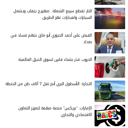
النار تقطع سريع الشعلة.. صهريج ينقلب ويشعل
السيارات وانفجارات تهز الطريق
القبض على أحمد الجبوري أبو مازن بتهم فساد في
بغداد
الحروب تنذر بشتاء قاسٍ لسوق الديزل العالمية
التجارة: الأسطول البري أنجز نقل 7 آلاف طن من الحنطة
الإمارات: "بريكس" منصة مهمة لتعزيز التعاون
الاقتصادي والتجاري