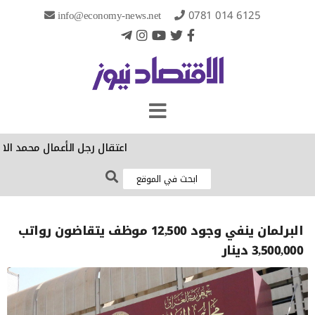
info@economy-news.net
0781 014 6125
‏اعتقال رجل الأعمال محمد اله
البرلمان ينفي وجود 12,500 موظف يتقاضون رواتب
3,500,000 دينار