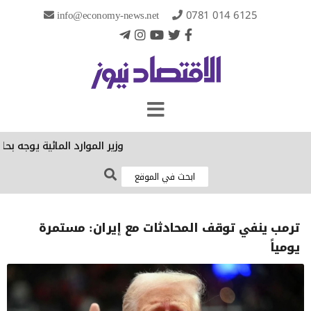
info@economy-news.net
0781 014 6125
وزير الموارد المائية يوجه بحل
ترمب ينفي توقف المحادثات مع إيران: مستمرة
يومياً