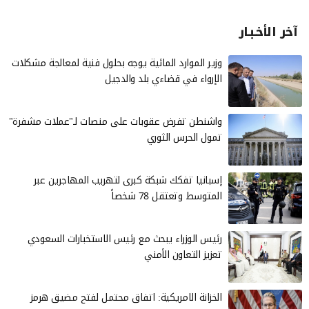
آخر الأخـبـار
وزير الموارد المائية يوجه بحلول فنية لمعالجة مشكلات
الإرواء في قضاءي بلد والدجيل
واشنطن تفرض عقوبات على منصات لـ"عملات مشفرة"
تمول الحرس الثوري
إسبانيا تفكك شبكة كبرى لتهريب المهاجرين عبر
المتوسط وتعتقل 78 شخصاً
رئيس الوزراء يبحث مع رئيس الاستخبارات السعودي
تعزيز التعاون الأمني
الخزانة الامريكية: اتفاق محتمل لفتح مضيق هرمز