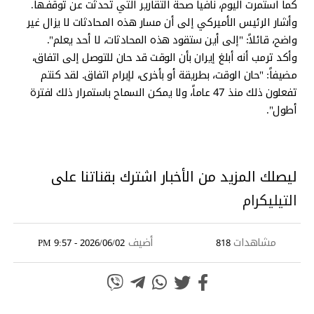
كما استمرت اليوم، نافياً صحة التقارير التي تحدثت عن توقفها.
وأشار الرئيس الأميركي إلى أن مسار هذه المحادثات لا يزال غير
واضح، قائلاً: "إلى أين ستقود هذه المحادثات، لا أحد يعلم".
وأكد ترمب أنه أبلغ إيران بأن الوقت قد حان للتوصل إلى اتفاق،
مضيفاً: "حان الوقت، بطريقة أو بأخرى، لإبرام اتفاق. لقد كنتم
تفعلون ذلك منذ 47 عاماً، ولا يمكن السماح باستمرار ذلك لفترة
أطول".
ليصلك المزيد من الأخبار اشترك بقناتنا على
التيليكرام
مشاهدات
أضيف
2026/06/02 - 9:57 PM
818