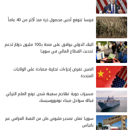
فرنسا تتوقع أدنى محصول ذرة منذ أكثر من 40 عاماً
البنك الدولي يوافق على منحة بـ100 مليون دولار لدعم
تحديث القطاع المالي في سوريا
الصين تفرض إجراءات تجارية مضادة على الولايات
المتحدة
مسيرات جوية تهاجم سفينة شحن ترفع العلم التركي
قبالة سواحل ميناء نوفوروسيسك
سوريا تعلن تصدير مليوني طن من النفط العراقي عبر
بانياس