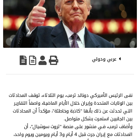
عربي ودولي
نفى الرئيس الأميركي دونالد ترمب، يوم الثلاثاء، توقف المحادثات
بين الولايات المتحدة وإيران خلال الأيام الماضية، واصفاً التقارير
التي تحدثت عن ذلك بأنها "كاذبة وخاطئة"، مؤكداً أن المحادثات
بين الجانبين استمرت بشكل متواصل.
وأضاف ترمب، في منشور على منصة "تروث سوشيال"، أن
المحادثات مع إيران جرت قبل 4 أيام و3 أيام ويومين ويوم واحد،