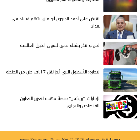
القبض على أحمد الجبوري أبو مازن بتهم فساد في
بغداد
الحروب تنذر بشتاء قاسٍ لسوق الديزل العالمية
التجارة: الأسطول البري أنجز نقل 7 آلاف طن من الحنطة
الإمارات: "بريكس" منصة مهمة لتعزيز التعاون
الاقتصادي والتجاري
جميع الحقوق محفوظة
www.Economy-News.Net © 2026