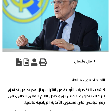
مال وأعمال
الاقتصاد نيوز - متابعة
كشفت التقديرات الأولية عن اقتراب ريال مدريد من تحقيق
إيرادات تتجاوز 1.2 مليار يورو خلال العام المالي الحالي، في
رقم قياسي على مستوى الأندية الرياضية عالميا.