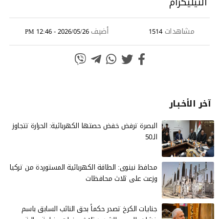
التيليكرام
مشاهدات
أضيف
2026/05/26 - 12:46 PM
1514
آخر الأخـبـار
البصرة ترفض خفض حصتها الكهربائية: الحرارة تتجاوز
الـ50
محافظ نينوى: الطاقة الكهربائية المستوردة من تركيا
وزعت على ثلاث محافظات
جنايات الكرخ تصدر حكماً بحق النائب السابق باسم