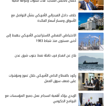
خشان بالحبس الشديد ثلاث سنوات وغرامة مالية
خلاف داخل الفيدرالي الأمريكي بشأن التواصل مع
الأسواق ومسار أسعار الفائدة
الاحتياطي النفطي الاستراتيجي الأمريكي يهبط إلى
أدنى مستوى منذ شباط 1983
بلاغ عن انفجار قرب ناقلة نفط جنوب شرق عدن
ركود بالقطاع الخاص الأمريكي خلال تموز ومؤشرات
على ضعف سوق العمل
الزيدي يؤكد أهمية انسجام عمل جميع المؤسسات مع
البرنامج الحكومي