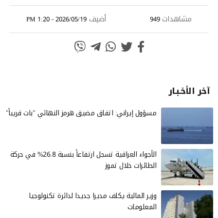
مشاهدات
أضيف
2026/05/19 - 1:20 PM
949
آخر الأخـبـار
مسؤول إيراني: اتفاق مضيق هرمز النهائي "بات قريباً"
الأجواء العراقية تسجل ارتفاعاً بنسبة 26.8% في حركة
الطائرات خلال تموز
وزير المالية يكلف مديرا جديدا لدائرة تكنولوجيا
المعلومات