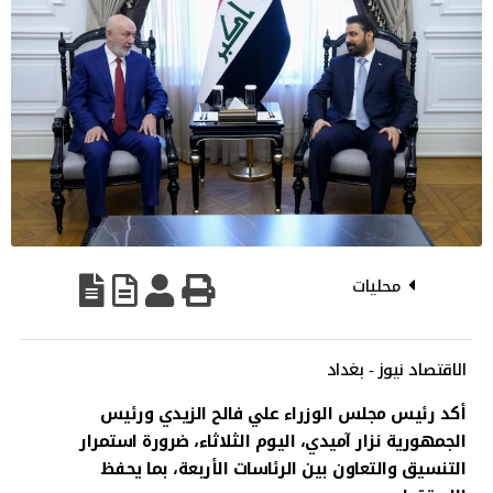
محليات
الاقتصاد نيوز - بغداد
أكد رئيس مجلس الوزراء علي فالح الزيدي ورئيس
الجمهورية نزار آميدي، اليوم الثلاثاء، ضرورة استمرار
التنسيق والتعاون بين الرئاسات الأربعة، بما يحفظ