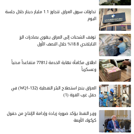
تداولات سوق العراق تتجاوز 1.1 مليار دينار خلال جلسة
اليوم
توقف الشحنات إلى العراق يهوي بصادرات الرز
التايلاندي 18.8% خلال النصف الأول
اطلاق مكافأة نهاية الخدمة لـ7781 متقاعداً مدنياً
وعسكرياً
العراق ينجز استصلاح البئر النفطية (WQ1-132) في
حقل غرب القرنة (1)
وزير النفط يؤكد ضرورة زيادة وإدامة الإنتاج من حقول
كركوك الأربعة