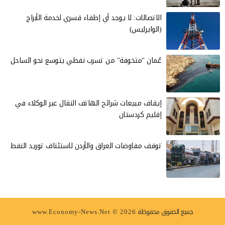
الاتصالات: لا يوجد أي إطفاء قسري لخدمة الأبراج
(الوايرليس)
عُمان "متخوفة" من تسرب نفطي يتوسع نحو الساحل
إيقاف مبيعات شرائح الهاتف النقال عبر الوكلاء في
إقليم كردستان
توقف مفاوضات العراق والأردن لاستئناف توريد النفط
جميع الحقوق محفوظة
www.Economy-News.Net © 2026