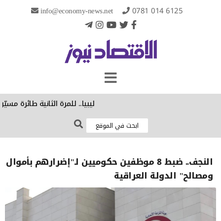
info@economy-news.net
0781 014 6125
ليبيا.. للمرة الثانية طائرة مسيّرة
النجف.. ضبط 8 موظفين حكوميين لـ"إضرارهم بأموال
ومصالح" الدولة العراقية