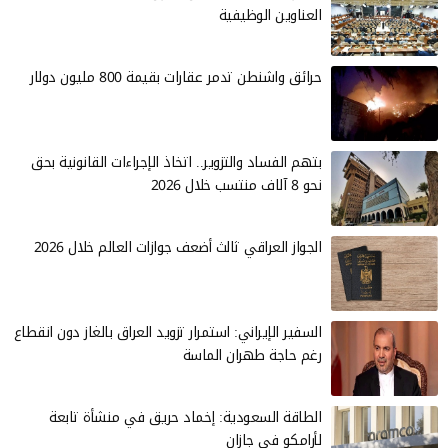
العناوين الوظيفية
حرائق واشنطن تدمر عقارات بقيمة 800 مليون دولار
بتهم الفساد والتزوير.. اتخاذ الإجراءات القانونية بحق
نحو 8 آلاف منتسب خلال 2026
الجواز العراقي ثالث أضعف جوازات العالم خلال 2026
السفير الإيراني: استمرار تزويد العراق بالغاز دون انقطاع
رغم حاجة طهران الماسة
الطاقة السعودية: إخماد حريق في منشأة تابعة
لأرامكو في جازان