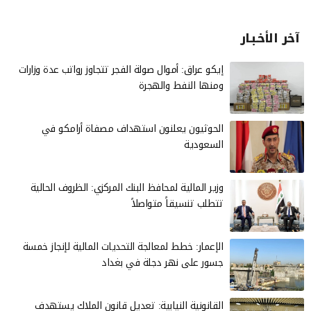
آخر الأخـبـار
إيكو عراق: أموال صولة الفجر تتجاوز رواتب عدة وزارات
ومنها النفط والهجرة
الحوثيون يعلنون استهداف مصفاة أرامكو في
السعودية
وزير المالية لمحافظ البنك المركزي: الظروف الحالية
تتطلب تنسيقاً متواصلاً
الإعمار: خطط لمعالجة التحديات المالية لإنجاز خمسة
جسور على نهر دجلة في بغداد
القانونية النيابية: تعديل قانون الملاك يستهدف