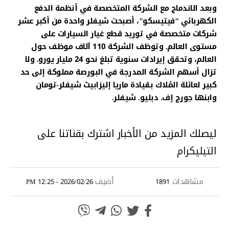
وبعد الاندماج مع الشركة المتخصصة في أنظمة الدفع
الكهربائي "فيتيسكو"، أصبحت شيفلر واحدة من أكبر عشر
شركات متخصصة في توريد قطع غيار السيارات على
مستوى العالم. وتوظف الشركة 110 آلاف موظف حول
العالم، وتحقق إيرادات سنوية تبلغ نحو 24 مليار يورو. ولا
تزال أسهم الشركة المدرجة في البورصة مملوكة إلى حد
كبير لعائلة المُلاك بقيادة ماريا إليزابيث شيفلر-تومان
وابنها جورج إف. دبليو. شيفلر.
ليصلك المزيد من الأخبار اشترك بقناتنا على
التيليكرام
مشاهدات
أضيف
2026/02/26 - 12:25 PM
1891