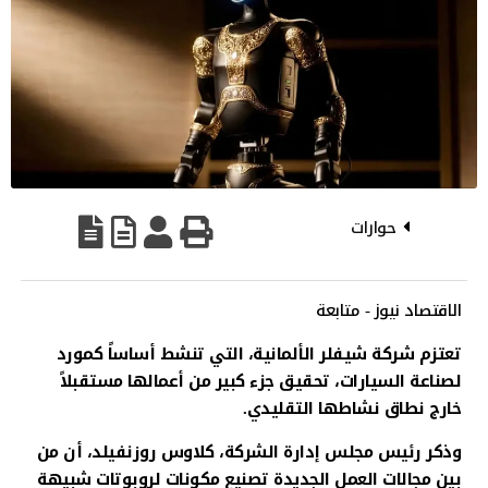
حوارات
الاقتصاد نيوز - متابعة
تعتزم شركة شيفلر الألمانية، التي تنشط أساساً كمورد
لصناعة السيارات، تحقيق جزء كبير من أعمالها مستقبلاً
خارج نطاق نشاطها التقليدي.
وذكر رئيس مجلس إدارة الشركة، كلاوس روزنفيلد، أن من
بين مجالات العمل الجديدة تصنيع مكونات لروبوتات شبيهة