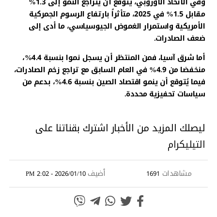
وفي الاتحاد الأوروبي، يُتوقع أن يتراجع النمو إلى 1.3%
مقابل 1.5% في 2025، متأثراً بارتفاع الرسوم الجمركية
الأمريكية واستمرار الغموض الجيوسياسي، ما أدى إلى
ضعف الصادرات.
أما شرق آسيا، فمن المنتظر أن يسجل نموا بنسبة 4.4%،
منخفضا من 4.9% في العام السابق مع تراجع زخم الصادرات،
فيما يُتوقع أن ينمو اقتصاد الصين بنسبة 4.6%، بدعم من
سياسات تحفيزية محددة.
ليصلك المزيد من الأخبار اشترك بقناتنا على
التيليكرام
مشاهدات
أضيف
2026/01/10 - 2:02 PM
1691