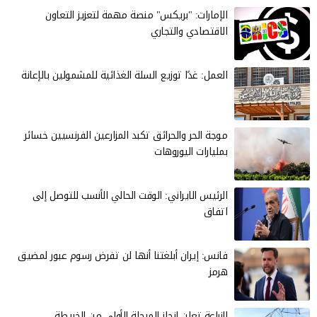
الإمارات: "بريكس" منصة مهمة لتعزيز التعاون
الاقتصادي والتجاري
العمل: غدًا توزيع السلة الغذائية للمشمولين بالإعانة
موجة الحر والحرائق تكبد المزارعين الفرنسيين خسائر
بمليارات اليوروهات
الرئيس الايراني: الوقت الحالي الأنسب للتوصل إلى
اتفاق
فانس: إيران أبلغتنا أنها لن تفرض رسوم عبور لمضيق
هرمز
الزراعة تعلن إنجاز المرحلة الأولى من الخريطة