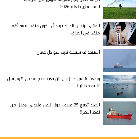
الاستثمارية لعام 2026
الوائلي: رئيس الوزراء يريد أن يكون منفذ ربيعة أهم
منفذ في العراق
استهداف سفينة قرب سواحل عمان
وضعت 6 شروط.. إيران: لن نعيد فتح مضيق هرمز قبل
تلبية مطالبنا
الهند تدفع 25 مليون دولار لنقل مليوني برميل من
نفط البصرة