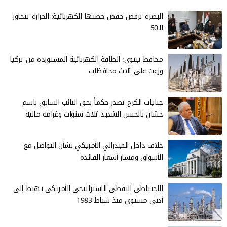
البصرة ترفض خفض حصتها الكهربائية: الحرارة تتجاوز
الـ50
محافظ نينوى: الطاقة الكهربائية المستوردة من تركيا
وزعت على ثلاث محافظات
جنايات الكرخ تصدر حكماً بحق النائب السابق باسم
خشان بالحبس الشديد ثلاث سنوات وغرامة مالية
خلاف داخل الفيدرالي الأمريكي بشأن التواصل مع
الأسواق ومسار أسعار الفائدة
الاحتياطي النفطي الاستراتيجي الأمريكي يهبط إلى
أدنى مستوى منذ شباط 1983