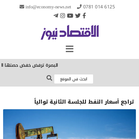
info@economy-news.net
0781 014 6125
البصرة ترفض خفض حصتها الكهربائية
تراجع أسعار النفط للجلسة الثانية توالياً