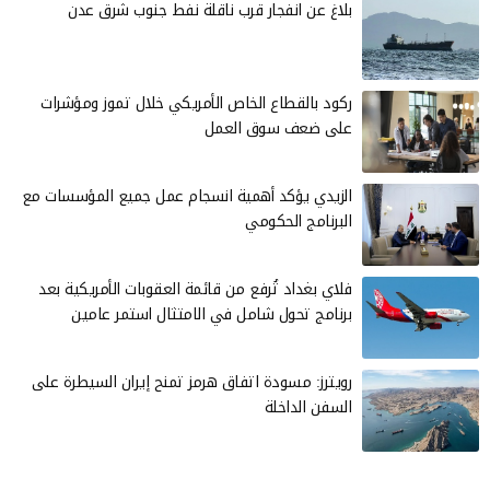
بلاغ عن انفجار قرب ناقلة نفط جنوب شرق عدن
ركود بالقطاع الخاص الأمريكي خلال تموز ومؤشرات
على ضعف سوق العمل
الزيدي يؤكد أهمية انسجام عمل جميع المؤسسات مع
البرنامج الحكومي
فلاي بغداد تُرفع من قائمة العقوبات الأمريكية بعد
برنامج تحول شامل في الامتثال استمر عامين
رويترز: مسودة اتفاق هرمز تمنح إيران السيطرة على
السفن الداخلة