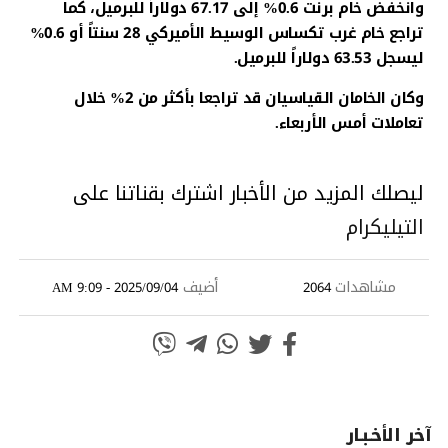
وانخفض خام برنت 0.6% إلى 67.17 دولاراً للبرميل، كما
تراجع خام غرب تكساس الوسيط الأميركي 28 سنتاً أو 0.6%
ليسجل 63.53 دولاراً للبرميل.
وكان الخامان القياسيان قد تراجعا بأكثر من 2% خلال
تعاملات أمس الأربعاء.
ليصلك المزيد من الأخبار اشترك بقناتنا على
التيليكرام
مشاهدات
أضيف
2025/09/04 - 9:09 AM
2064
آخر الأخـبـار