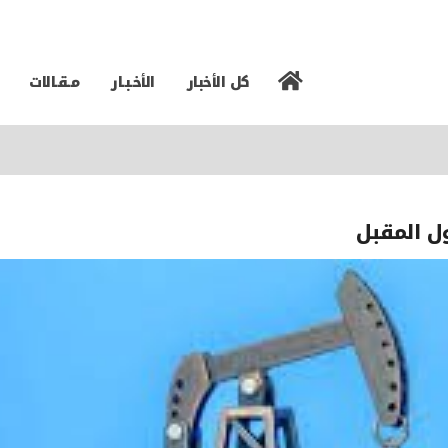
كل الأخبار
الأخـبـار
مـقـالات
ل المقبل