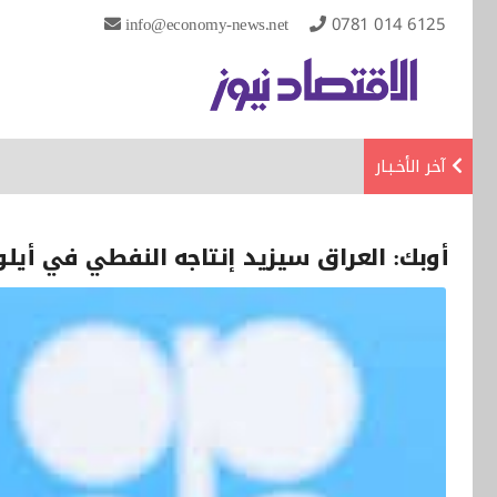
info@economy-news.net
0781 014 6125
آخر الأخـبـار
أوبك: العراق سيزيد إنتاجه النفطي في أيلو