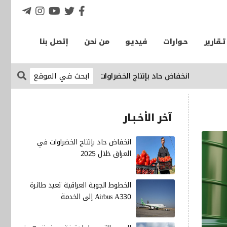
تـقارير
حـوارات
فيديـو
من نحن
إتصل بنا
انخفاض حاد بإنتاج الخضراوات في العراق خلال 2025
الإقتصاد ني
آخر الأخـبـار
انخفاض حاد بإنتاج الخضراوات في
العراق خلال 2025
الخطوط الجوية العراقية تعيد طائرة
Airbus A330 إلى الخدمة