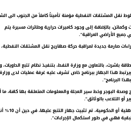
 نقل المشتقات النفطية مؤمنة تأميناً كاملاً من الجنوب الى الش
 وكمائن، بالإضافة إلى وجود كاميرات حرارية وطائرات مسيرة يتم
 جميع الأراضي العراقية".
اءات صارمة جديدة لمراقبة حركة صهاريج نقل المشتقات النفطية،
اقة باشرت، بالتعاون مع وزارة النفط، بتنفيذ نظام تتبع الحاويات، 
رتبط هذا الجهاز ببرنامج خاص تشرف عليه غرفة عمليات لدى وزارة
ذا البرنامج".
 وصحة البوجر وخط سير العجلة والمعلومات المتعلقة بها كافة، ما
أو التلاعب بالوثائق".
ولفت إلى، أن "نحو 80% من الصهاريج في العراق، سواء الأهلية أو ال
لمتبقية فهي في طور استكمال الإجراءات".