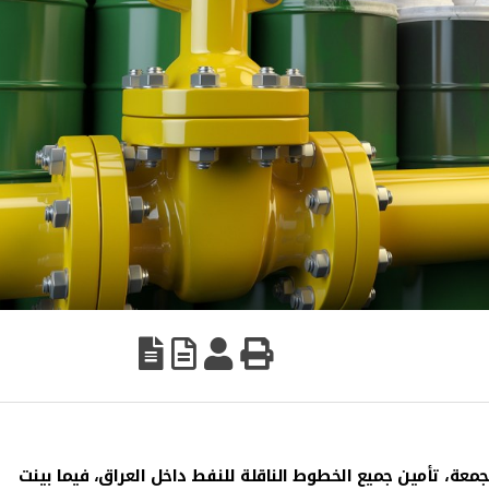
لجمعة، تأمين جميع الخطوط الناقلة للنفط داخل العراق، فيما بينت