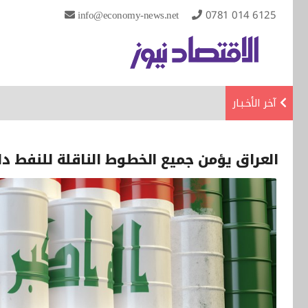
info@economy-news.net
0781 014 6125
آخر الأخـبـار
العراق يؤمن جميع الخطوط الناقلة للنفط داخ