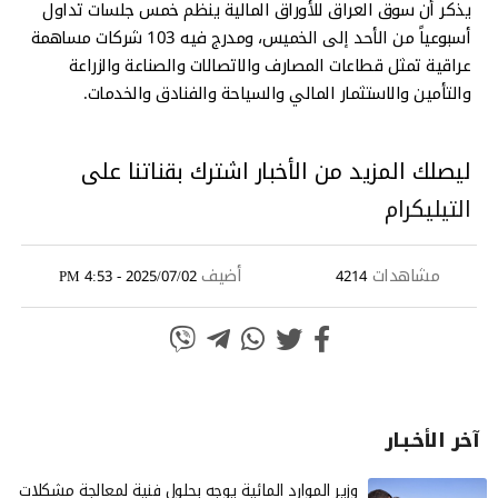
يذكر أن سوق العراق للأوراق المالية ينظم خمس جلسات تداول
أسبوعياً من الأحد إلى الخميس، ومدرج فيه 103 شركات مساهمة
عراقية تمثل قطاعات المصارف والاتصالات والصناعة والزراعة
والتأمين والاستثمار المالي والسياحة والفنادق والخدمات.
ليصلك المزيد من الأخبار اشترك بقناتنا على
التيليكرام
مشاهدات
أضيف
2025/07/02 - 4:53 PM
4214
آخر الأخـبـار
وزير الموارد المائية يوجه بحلول فنية لمعالجة مشكلات