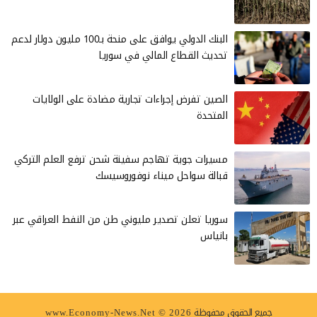
البنك الدولي يوافق على منحة بـ100 مليون دولار لدعم
تحديث القطاع المالي في سوريا
الصين تفرض إجراءات تجارية مضادة على الولايات
المتحدة
مسيرات جوية تهاجم سفينة شحن ترفع العلم التركي
قبالة سواحل ميناء نوفوروسيسك
سوريا تعلن تصدير مليوني طن من النفط العراقي عبر
بانياس
جميع الحقوق محفوظة
www.Economy-News.Net © 2026