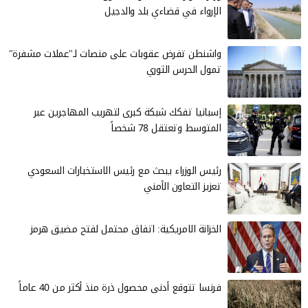
الإرواء في قضاءي بلد والدجيل
واشنطن تفرض عقوبات على منصات لـ"عملات مشفرة"
تمول الحرس الثوري
إسبانيا تفكك شبكة كبرى لتهريب المهاجرين عبر
المتوسط وتعتقل 78 شخصاً
رئيس الوزراء يبحث مع رئيس الاستخبارات السعودي
تعزيز التعاون الأمني
الخزانة الامريكية: اتفاق محتمل لفتح مضيق هرمز
فرنسا تتوقع أدنى محصول ذرة منذ أكثر من 40 عاماً