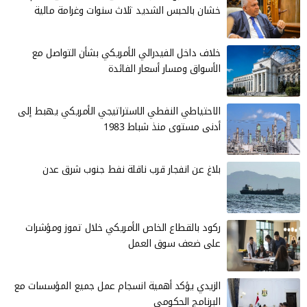
خشان بالحبس الشديد ثلاث سنوات وغرامة مالية
خلاف داخل الفيدرالي الأمريكي بشأن التواصل مع
الأسواق ومسار أسعار الفائدة
الاحتياطي النفطي الاستراتيجي الأمريكي يهبط إلى
أدنى مستوى منذ شباط 1983
بلاغ عن انفجار قرب ناقلة نفط جنوب شرق عدن
ركود بالقطاع الخاص الأمريكي خلال تموز ومؤشرات
على ضعف سوق العمل
الزيدي يؤكد أهمية انسجام عمل جميع المؤسسات مع
البرنامج الحكومي